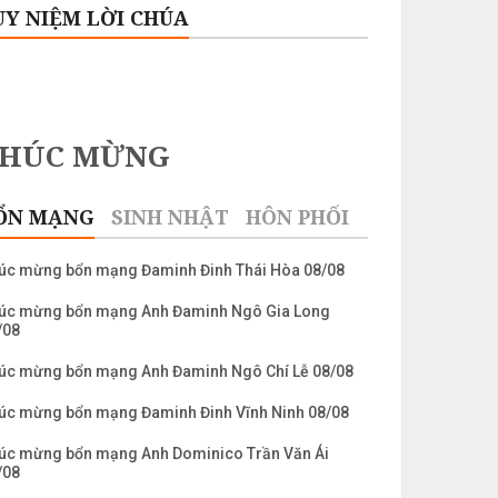
UY NIỆM LỜI CHÚA
CHÚC MỪNG
ỔN MẠNG
SINH NHẬT
HÔN PHỐI
úc mừng bổn mạng Đaminh Đinh Thái Hòa 08/08
úc mừng bổn mạng Anh Đaminh Ngô Gia Long
/08
úc mừng bổn mạng Anh Đaminh Ngô Chí Lễ 08/08
úc mừng bổn mạng Đaminh Đinh Vĩnh Ninh 08/08
úc mừng bổn mạng Anh Dominico Trần Văn Ái
/08