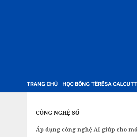
TRANG CHỦ
HỌC BỔNG TÊRÊSA CALCUT
CÔNG NGHỆ SỐ
Áp dụng công nghệ AI giúp cho mó