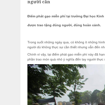
người cần
Điểm phát gạo miễn phí tại trường Đại học Kin
được trao tặng đúng người, đúng hoàn cảnh.
Trong suốt những ngày qua, có không ít những hình 
người dù không thực sự cần thiết nhưng vẫn đến nhậ
Chính vì vậy, tại điểm phát gạo miễn phí này đã h
phần trao món quà nhỏ ý nghĩa đến tay người thực 