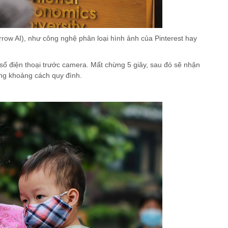
Ch
Kh
Ch
row AI), như công nghệ phân loại hình ảnh của Pinterest hay
Đứ
 số điện thoại trước camera. Mất chừng 5 giây, sau đó sẽ nhận
ng khoảng cách quy đình.