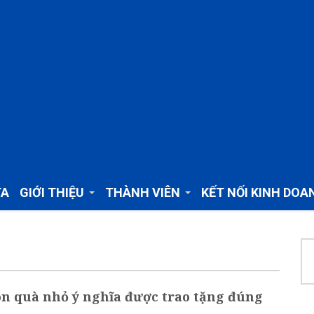
TA
GIỚI THIỆU
THÀNH VIÊN
KẾT NỐI KINH DOA
n quà nhỏ ý nghĩa được trao tặng đúng