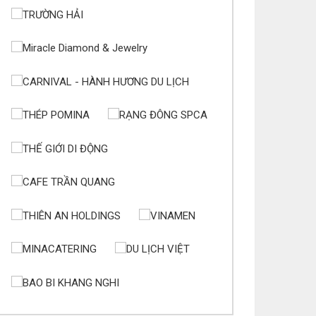
/08
úc mừng bổn mạng Chị Maria Phạm Thị Lan 15/08
úc mừng bổn mạng Chị Maria Trương Nguyễn Song
n 15/08
úc mừng bổn mạng Maria Trương Thị Thanh Xuân
/08
úc mừng bổn mạng Maria Lê Thị Dung 15/08
úc mừng bổn mạng Maria Vũ Thị Hoài Trang 15/08
úc mừng bổn mạng Maria Ngô Thị Thu 15/08
úc mừng bổn mạng Chị Maria Trương Thị Thanh
ân 15/08
úc mừng bổn mạng Chị Maria Nguyễn Ngọc Giao
inh 15/08
úc mừng bổn mạng Maria Đỗ Vy Hạ 15/08