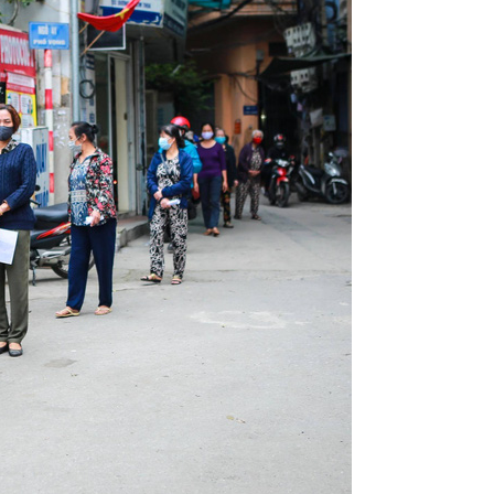
Ch
15
Ch
Ch
15
Ch
Ch
Ph
Ch
15
Ch
Ch
15
Ch
15