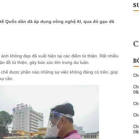
S
h tế Quốc dân đã áp dụng công nghệ AI, qua đó gạo đã
ảnh không đẹp đã xuất hiện tại các điểm từ thiện. Rất nhiều
B
n đồ từ thiện, gây bức xúc lớn trong dư luận.
ạn chế được phần nào những sự việc không đáng có trên, góp
Ch
sự cần.
Ch
08
Ch
Ch
Ch
08