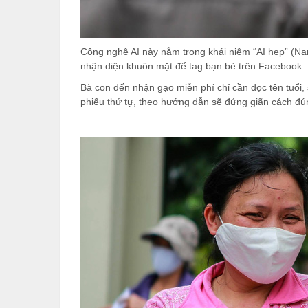
Công nghệ AI này nằm trong khái niệm “AI hẹp” (Nar
nhận diện khuôn mặt để tag bạn bè trên Facebook
Bà con đến nhận gạo miễn phí chỉ cần đọc tên tuổi,
phiếu thứ tự, theo hướng dẫn sẽ đứng giãn cách đú