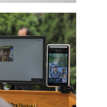
Ch
Ch
15
Ch
Ch
15
Ch
15
Ch
Qu
Ch
15
Ch
15
Ch
23