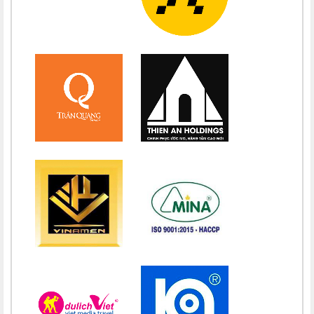
Chúc mừng bổn mạng Chị Maria Nguyễn Thị Bích Thuận 15/08
Chúc mừng bổn mạng Chị Maria Vương Thị Ngọc Chi 15/08
Chúc mừng bổn mạng Chị Maria Đặng Thị Lan Hương 15/08
Chúc mừng bổn mạng Chị Maria Nguyễn Nhiệm Mầu 15/08
Chúc mừng bổn mạng Chị Maria Nguyễn Mỹ Quỳnh Loan 15/08
Chúc mừng bổn mạng Chị Maria Nguyễn Thị Ánh Hồng 15/08
Chúc mừng bổn mạng Chị Maria Vũ Thị Hà 15/08
Chúc mừng bổn mạng Chị Maria Nguyễn Thị Thành 15/08
Chúc mừng bổn mạng Chị Maria Lai Thị Lan Anh 15/08
Chúc mừng bổn mạng Chị Teresa Maria Nguyễn Thị Phương An
15/08
Chúc mừng bổn mạng Chị Maria Nguyễn Thị Thuận 15/08