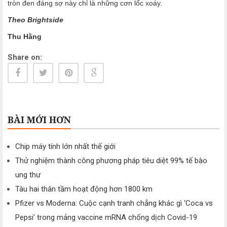
tròn đen đáng sợ này chỉ là những cơn lốc xoáy.
Theo Brightside
Thu Hằng
Share on:
BÀI MỚI HƠN
Chip máy tính lớn nhất thế giới
Thử nghiệm thành công phương pháp tiêu diệt 99% tế bào
ung thư
Tàu hai thân tầm hoạt động hơn 1800 km
Pfizer vs Moderna: Cuộc cạnh tranh chẳng khác gì ‘Coca vs
Pepsi’ trong mảng vaccine mRNA chống dịch Covid-19