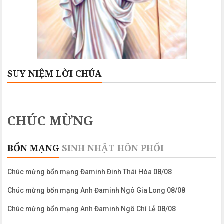
SUY NIỆM LỜI CHÚA
CHÚC MỪNG
BỔN MẠNG
SINH NHẬT
HÔN PHỐI
Chúc mừng bổn mạng Đaminh Đinh Thái Hòa 08/08
Chúc mừng bổn mạng Anh Đaminh Ngô Gia Long 08/08
Chúc mừng bổn mạng Anh Đaminh Ngô Chí Lễ 08/08