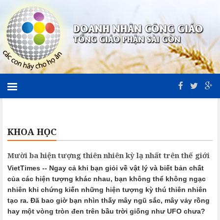
KHOA HỌC
Mười ba hiện tượng thiên nhiên kỳ lạ nhất trên thế giới
VietTimes -- Ngay cả khi bạn giỏi về vật lý và biết bản chất
của các hiện tượng khác nhau, bạn không thể không ngạc
nhiên khi chứng kiến những hiện tượng kỳ thú thiên nhiên
tạo ra. Đã bao giờ bạn nhìn thấy mây ngũ sắc, mây vảy rồng
hay một vòng tròn đen trên bầu trời giống như UFO chưa?