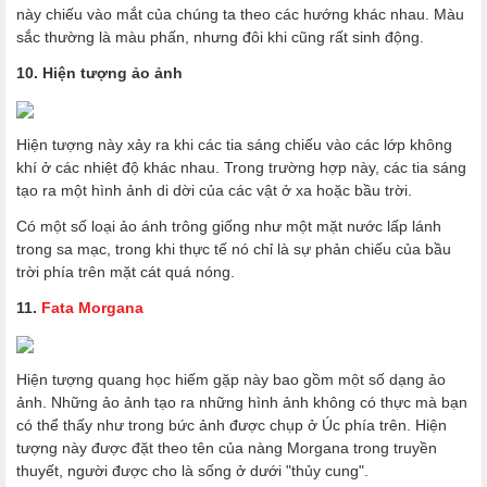
này chiếu vào mắt của chúng ta theo các hướng khác nhau. Màu
sắc thường là màu phấn, nhưng đôi khi cũng rất sinh động.
10. Hiện tượng ảo ảnh
Hiện tượng này xảy ra khi các tia sáng chiếu vào các lớp không
khí ở các nhiệt độ khác nhau. Trong trường hợp này, các tia sáng
tạo ra một hình ảnh di dời của các vật ở xa hoặc bầu trời.
Có một số loại ảo ánh trông giống như một mặt nước lấp lánh
trong sa mạc, trong khi thực tế nó chỉ là sự phản chiếu của bầu
trời phía trên mặt cát quá nóng.
11.
Fata Morgana
Hiện tượng quang học hiếm gặp này bao gồm một số dạng ảo
ảnh. Những ảo ảnh tạo ra những hình ảnh không có thực mà bạn
có thể thấy như trong bức ảnh được chụp ở Úc phía trên. Hiện
tượng này được đặt theo tên của nàng Morgana trong truyền
thuyết, người được cho là sống ở dưới "thủy cung".