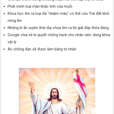
Phát minh loại màn khắc tinh của muỗi
Khoa học tìm ra loại đá "nhiệm màu" có thể cứu Trái đất khỏi
nóng lên
Những bí ẩn xuyên thời đại chưa tìm ra lời giải đáp thỏa đáng
Google chia sẻ bí quyết chống hack cho nhân viên: dùng khóa
vật lý
Áo chống đạn sẽ được làm bằng tơ nhện