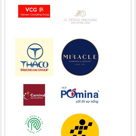
Chúc mừng bổn mạng Chị Maria Phạm Thị Lan 15/08
Chúc mừng bổn mạng Chị Maria Trương Nguyễn Song Vân 15/08
Chúc mừng bổn mạng Maria Trương Thị Thanh Xuân 15/08
Chúc mừng bổn mạng Maria Lê Thị Dung 15/08
Chúc mừng bổn mạng Maria Vũ Thị Hoài Trang 15/08
Chúc mừng bổn mạng Maria Ngô Thị Thu 15/08
Chúc mừng bổn mạng Chị Maria Trương Thị Thanh Xuân 15/08
Chúc mừng bổn mạng Chị Maria Nguyễn Ngọc Giao Trinh 15/08
Chúc mừng bổn mạng Maria Đỗ Vy Hạ 15/08
Chúc mừng bổn mạng Maria Nguyễn Thị Trung Thu 15/08
Chúc mừng bổn mạng Chị Maria Nguyễn Thị Tiết Hạnh 15/08
Chúc mừng bổn mạng Maria Nguyễn Ngọc Anh 15/08
Chúc mừng bổn mạng Chị Maria Nguyễn Thị Diệu Phương 15/08