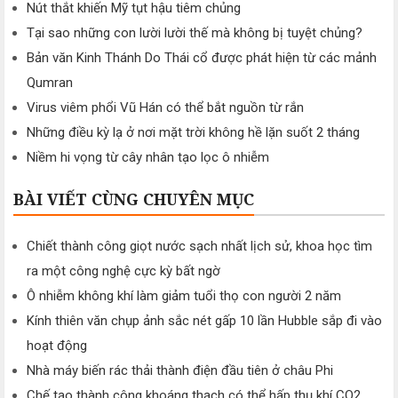
Nút thắt khiến Mỹ tụt hậu tiêm chủng
Tại sao những con lười lười thế mà không bị tuyệt chủng?
Bản văn Kinh Thánh Do Thái cổ được phát hiện từ các mảnh
Qumran
Virus viêm phổi Vũ Hán có thể bắt nguồn từ rắn
Những điều kỳ lạ ở nơi mặt trời không hề lặn suốt 2 tháng
Niềm hi vọng từ cây nhân tạo lọc ô nhiễm
BÀI VIẾT CÙNG CHUYÊN MỤC
Chiết thành công giọt nước sạch nhất lịch sử, khoa học tìm
ra một công nghệ cực kỳ bất ngờ
Ô nhiễm không khí làm giảm tuổi thọ con người 2 năm
Kính thiên văn chụp ảnh sắc nét gấp 10 lần Hubble sắp đi vào
hoạt động
Nhà máy biến rác thải thành điện đầu tiên ở châu Phi
Chế tạo thành công khoáng thạch có thể hấp thụ khí CO2