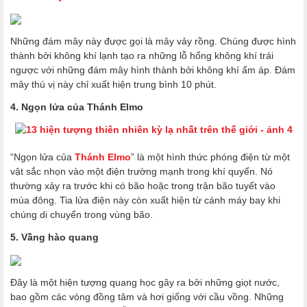
Những đám mây này được gọi là mây vảy rồng. Chúng được hình
thành bởi không khí lạnh tạo ra những lỗ hổng không khí trái
ngược với những đám mây hình thành bởi không khí ấm áp. Đám
mây thú vị này chỉ xuất hiện trung bình 10 phút.
4. Ngọn lửa của Thánh Elmo
“Ngọn lửa của
Thánh Elmo
” là một hình thức phóng điện từ một
vật sắc nhọn vào một điện trường mạnh trong khí quyển. Nó
thường xảy ra trước khi có bão hoặc trong trận bão tuyết vào
mùa đông. Tia lửa điện này còn xuất hiện từ cánh máy bay khi
chúng di chuyển trong vùng bão.
5. Vầng hào quang
Đây là một hiện tượng quang học gây ra bởi những giọt nước,
bao gồm các vòng đồng tâm và hơi giống với cầu vồng. Những