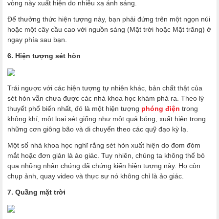
vòng này xuất hiện do nhiễu xạ ánh sáng.
Để thưởng thức hiện tượng này, bạn phải đứng trên một ngọn núi
hoặc một cây cầu cao với nguồn sáng (Mặt trời hoặc Mặt trăng) ở
ngay phía sau bạn.
6. Hiện tượng sét hòn
Trái ngược với các hiện tượng tự nhiên khác, bản chất thật của
sét hòn vẫn chưa được các nhà khoa học khám phá ra. Theo lý
thuyết phổ biến nhất, đó là một hiện tượng
phóng điện
trong
không khí, một loại sét giống như một quả bóng, xuất hiện trong
những cơn giông bão và di chuyển theo các quỹ đạo kỳ lạ.
Một số nhà khoa học nghĩ rằng sét hòn xuất hiện do đom đóm
mắt hoặc đơn giản là ảo giác. Tuy nhiên, chúng ta không thể bỏ
qua những nhân chứng đã chứng kiến hiện tượng này. Họ còn
chụp ảnh, quay video và thực sự nó không chỉ là ảo giác.
7. Quầng mặt trời