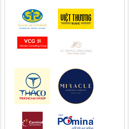
Chúc mừng bổn mạng Chị Maria Lê Thị Kim Hồng 15/08
Chúc mừng bổn mạng Chị Maria Đỗ Thị Nguyệt (Khao) 15/08
Chúc mừng bổn mạng Chị Maria Phạm Thị Lan 15/08
Chúc mừng bổn mạng Chị Maria Trương Nguyễn Song Vân 15/08
Chúc mừng bổn mạng Maria Trương Thị Thanh Xuân 15/08
Chúc mừng bổn mạng Maria Lê Thị Dung 15/08
Chúc mừng bổn mạng Maria Vũ Thị Hoài Trang 15/08
Chúc mừng bổn mạng Maria Ngô Thị Thu 15/08
Chúc mừng bổn mạng Chị Maria Trương Thị Thanh Xuân 15/08
Chúc mừng bổn mạng Chị Maria Nguyễn Ngọc Giao Trinh 15/08
Chúc mừng bổn mạng Maria Đỗ Vy Hạ 15/08
Chúc mừng bổn mạng Maria Nguyễn Thị Trung Thu 15/08