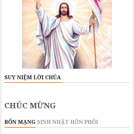
SUY NIỆM LỜI CHÚA
CHÚC MỪNG
BỔN MẠNG
SINH NHẬT
HÔN PHỐI