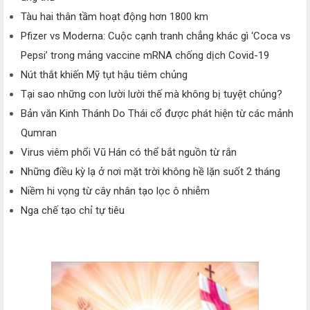
Tàu hai thân tầm hoạt động hơn 1800 km
Pfizer vs Moderna: Cuộc cạnh tranh chẳng khác gì ‘Coca vs
Pepsi’ trong mảng vaccine mRNA chống dịch Covid-19
Nút thắt khiến Mỹ tụt hậu tiêm chủng
Tại sao những con lười lười thế mà không bị tuyệt chủng?
Bản văn Kinh Thánh Do Thái cổ được phát hiện từ các mảnh
Qumran
Virus viêm phổi Vũ Hán có thể bắt nguồn từ rắn
Những điều kỳ lạ ở nơi mặt trời không hề lặn suốt 2 tháng
Niềm hi vọng từ cây nhân tạo lọc ô nhiễm
Nga chế tạo chỉ tự tiêu