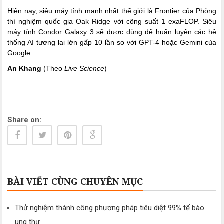
Hiện nay, siêu máy tính mạnh nhất thế giới là Frontier của Phòng
thí nghiệm quốc gia Oak Ridge với công suất 1 exaFLOP. Siêu
máy tính Condor Galaxy 3 sẽ được dùng để huấn luyện các hệ
thống AI tương lai lớn gấp 10 lần so với GPT-4 hoặc Gemini của
Google.
An Khang
(Theo
Live Science
)
Share on:
BÀI VIẾT CÙNG CHUYÊN MỤC
Thử nghiệm thành công phương pháp tiêu diệt 99% tế bào
ung thư