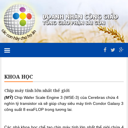
KHOA HỌC
Chip máy tính lớn nhất thế giới
(MỸ)
Chip Wafer Scale Engine 3 (WSE-3) của Cerebras chứa 4
nghìn tỷ transistor và sẽ giúp chạy siêu máy tính Condor Galaxy 3
công suất 8 exaFLOP trong tương lai.
Các nhà khoa học chế tạo chip máy tính lớn nhất thế giới chứa 4