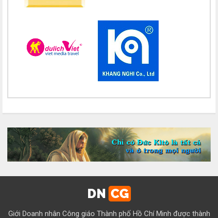
Chúc mừng bổn mạng Chị Teresa Maria Nguyễn Thị Phương An
15/08
Chúc mừng bổn mạng Chị Maria Nguyễn Thị Thuận 15/08
Chúc mừng bổn mạng Chị Maria Đỗ Thị Nguyệt 15/08
Chúc mừng bổn mạng Chị Maria Trần Thị Công Anh 15/08
Chúc mừng bổn mạng Chị Maria Nguyễn Thị Tiết Hạnh 15/08
Chúc mừng bổn mạng Chị Maria Đỗ Thị Tâm 15/08
Chúc mừng bổn mạng Chị Maria Lương Thị Hồng 15/08
Chúc mừng bổn mạng Chị Maria Ngô Thị Yến 15/08
Chúc mừng bổn mạng Chị Maria Diệp Thị Cẩm Hà 15/08
Chúc mừng bổn mạng Chị Maria Vũ Thị Cộng Hòa 15/08
DN
CG
Chúc mừng bổn mạng Chị Maria Nguyễn Tuấn Đông Quân 15/08
Giới Doanh nhân Công giáo Thành phố Hồ Chí Minh được thành