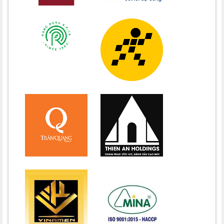
Chúc mừng bổn mạng Chị Maria Nguyễn Thị Tiết Hạnh 15/08
Chúc mừng bổn mạng Maria Nguyễn Ngọc Anh 15/08
Chúc mừng bổn mạng Chị Maria Nguyễn Thị Diệu Phương 15/08
Chúc mừng bổn mạng Chị Maria Nguyễn Thị Bích Thuận 15/08
Chúc mừng bổn mạng Chị Maria Vương Thị Ngọc Chi 15/08
Chúc mừng bổn mạng Chị Maria Đặng Thị Lan Hương 15/08
Chúc mừng bổn mạng Chị Maria Nguyễn Nhiệm Mầu 15/08
Chúc mừng bổn mạng Chị Maria Nguyễn Mỹ Quỳnh Loan 15/08
Chúc mừng bổn mạng Chị Maria Nguyễn Thị Ánh Hồng 15/08
Chúc mừng bổn mạng Chị Maria Vũ Thị Hà 15/08
Chúc mừng bổn mạng Chị Maria Nguyễn Thị Thành 15/08
Chúc mừng bổn mạng Chị Maria Lai Thị Lan Anh 15/08