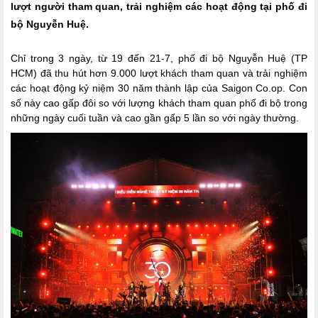
lượt người tham quan, trải nghiệm các hoạt động tại phố đi
bộ Nguyễn Huệ.
Chỉ trong 3 ngày, từ 19 đến 21-7, phố đi bộ Nguyễn Huệ (TP
HCM) đã thu hút hơn 9.000 lượt khách tham quan và trải nghiệm
các hoạt động kỷ niệm 30 năm thành lập của Saigon Co.op. Con
số này cao gấp đôi so với lượng khách tham quan phố đi bộ trong
những ngày cuối tuần và cao gần gấp 5 lần so với ngày thường.