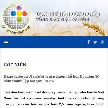
GÓC NHÌN
Hàng triệu lượt người trải nghiệm Lễ hội Kỷ niệm 30
năm thành lập Saigon Co.op
Lần đầu tiên, một hoạt động kỷ niệm của một nhà bán lẻ Việt
Nam thu hút sự quan tâm đặc biệt của công chúng: tổng
lượng tiếp cận trên online trên 2,5 triệu người, hơn 9.000