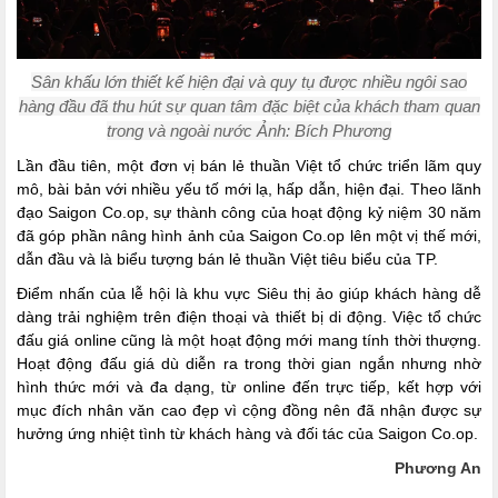
Sân khấu lớn thiết kế hiện đại và quy tụ được nhiều ngôi sao
hàng đầu đã thu hút sự quan tâm đặc biệt của khách tham quan
trong và ngoài nước Ảnh: Bích Phương
Lần đầu tiên, một đơn vị bán lẻ thuần Việt tổ chức triển lãm quy
mô, bài bản với nhiều yếu tố mới lạ, hấp dẫn, hiện đại. Theo lãnh
đạo Saigon Co.op, sự thành công của hoạt động kỷ niệm 30 năm
đã góp phần nâng hình ảnh của Saigon Co.op lên một vị thế mới,
dẫn đầu và là biểu tượng bán lẻ thuần Việt tiêu biểu của TP.
Điểm nhấn của lễ hội là khu vực Siêu thị ảo giúp khách hàng dễ
dàng trải nghiệm trên điện thoại và thiết bị di động. Việc tổ chức
đấu giá online cũng là một hoạt động mới mang tính thời thượng.
Hoạt động đấu giá dù diễn ra trong thời gian ngắn nhưng nhờ
hình thức mới và đa dạng, từ online đến trực tiếp, kết hợp với
mục đích nhân văn cao đẹp vì cộng đồng nên đã nhận được sự
hưởng ứng nhiệt tình từ khách hàng và đối tác của Saigon Co.op.
Phương An