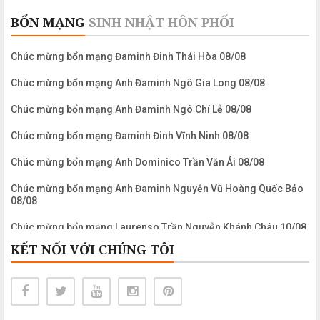
BỔN MẠNG
SINH NHẬT
HÔN PHỐI
Chúc mừng bổn mạng Đaminh Đinh Thái Hòa 08/08
Chúc mừng bổn mạng Anh Đaminh Ngô Gia Long 08/08
Chúc mừng bổn mạng Anh Đaminh Ngô Chí Lễ 08/08
Chúc mừng bổn mạng Đaminh Đinh Vĩnh Ninh 08/08
Chúc mừng bổn mạng Anh Dominico Trần Văn Ái 08/08
Chúc mừng bổn mạng Anh Đaminh Nguyễn Vũ Hoàng Quốc Bảo
08/08
Chúc mừng bổn mạng Laurenso Trần Nguyễn Khánh Châu 10/08
KẾT NỐI VỚI CHÚNG TÔI
Chúc mừng bổn mạng Anh Laurenso Nguyễn Ngọc Biển 10/08
Chúc mừng bổn mạng Chị Maria Clara Phạm Mỹ Khanh 11/08
Chúc mừng bổn mạng Anh Maximiliano Mariakolbe Nguyễn
Công Bình 14/08