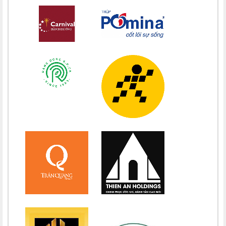
Chúc mừng bổn mạng Maria Đỗ Vy Hạ 15/08
Chúc mừng bổn mạng Maria Nguyễn Thị Trung Thu 15/08
Chúc mừng bổn mạng Chị Maria Nguyễn Thị Tiết Hạnh 15/08
Chúc mừng bổn mạng Maria Nguyễn Ngọc Anh 15/08
Chúc mừng bổn mạng Chị Maria Nguyễn Thị Diệu Phương 15/08
Chúc mừng bổn mạng Chị Maria Nguyễn Thị Bích Thuận 15/08
Chúc mừng bổn mạng Chị Maria Vương Thị Ngọc Chi 15/08
Chúc mừng bổn mạng Chị Maria Đặng Thị Lan Hương 15/08
Chúc mừng bổn mạng Chị Maria Nguyễn Nhiệm Mầu 15/08
Chúc mừng bổn mạng Chị Maria Nguyễn Mỹ Quỳnh Loan 15/08
Chúc mừng bổn mạng Chị Maria Nguyễn Thị Ánh Hồng 15/08
Chúc mừng bổn mạng Chị Maria Vũ Thị Hà 15/08