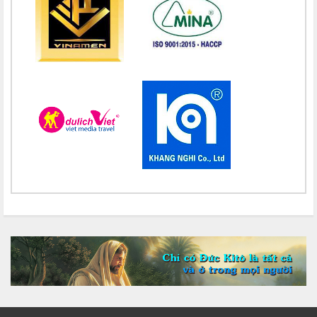
Chúc mừng bổn mạng Chị Maria Nguyễn Thị Thành 15/08
Chúc mừng bổn mạng Chị Maria Lai Thị Lan Anh 15/08
Chúc mừng bổn mạng Chị Teresa Maria Nguyễn Thị Phương An
15/08
Chúc mừng bổn mạng Chị Maria Nguyễn Thị Thuận 15/08
Chúc mừng bổn mạng Chị Maria Đỗ Thị Nguyệt 15/08
Chúc mừng bổn mạng Chị Maria Trần Thị Công Anh 15/08
Chúc mừng bổn mạng Chị Maria Nguyễn Thị Tiết Hạnh 15/08
Chúc mừng bổn mạng Chị Maria Đỗ Thị Tâm 15/08
Chúc mừng bổn mạng Chị Maria Lương Thị Hồng 15/08
Chúc mừng bổn mạng Chị Maria Ngô Thị Yến 15/08
Chúc mừng bổn mạng Chị Maria Diệp Thị Cẩm Hà 15/08