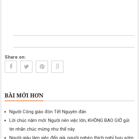
Share on:
BÀI MỚI HƠN
Người Công giáo đón Tết Nguyên đán
Lời chúc năm mới: Người nên việc lớn, KHÔNG BAO GIỜ gửi
tin nhắn chúc mừng như thế này
Người giàu làm việc đến già, người nghèo thích nghỉ hưu sớm: