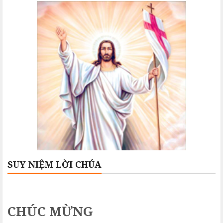
SUY NIỆM LỜI CHÚA
CHÚC MỪNG