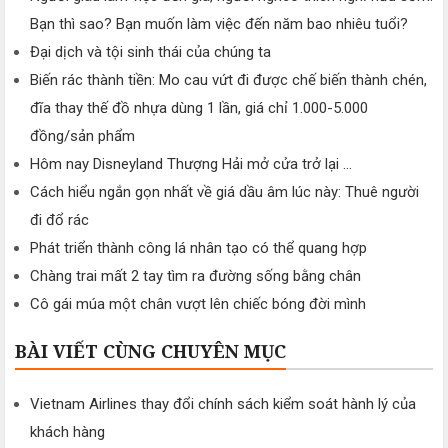
Bạn thì sao? Bạn muốn làm việc đến năm bao nhiêu tuổi?
Đại dịch và tội sinh thái của chúng ta
Biến rác thành tiền: Mo cau vứt đi được chế biến thành chén,
đĩa thay thế đồ nhựa dùng 1 lần, giá chỉ 1.000-5.000
đồng/sản phẩm
Hôm nay Disneyland Thượng Hải mở cửa trở lại ...
Cách hiểu ngắn gọn nhất về giá dầu âm lúc này: Thuê người
đi đổ rác
Phát triển thành công lá nhân tạo có thể quang hợp
Chàng trai mất 2 tay tìm ra đường sống bằng chân
Cô gái múa một chân vượt lên chiếc bóng đời mình
BÀI VIẾT CÙNG CHUYÊN MỤC
Vietnam Airlines thay đổi chính sách kiểm soát hành lý của
khách hàng