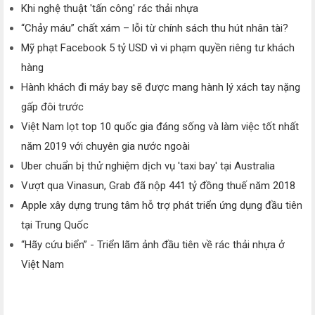
Khi nghệ thuật 'tấn công' rác thải nhựa
“Chảy máu” chất xám – lỗi từ chính sách thu hút nhân tài?
Mỹ phạt Facebook 5 tỷ USD vì vi phạm quyền riêng tư khách
hàng
Hành khách đi máy bay sẽ được mang hành lý xách tay nặng
gấp đôi trước
Việt Nam lọt top 10 quốc gia đáng sống và làm việc tốt nhất
năm 2019 với chuyên gia nước ngoài
Uber chuẩn bị thử nghiệm dịch vụ 'taxi bay' tại Australia
Vượt qua Vinasun, Grab đã nộp 441 tỷ đồng thuế năm 2018
Apple xây dựng trung tâm hỗ trợ phát triển ứng dụng đầu tiên
tại Trung Quốc
“Hãy cứu biển” - Triển lãm ảnh đầu tiên về rác thải nhựa ở
Việt Nam