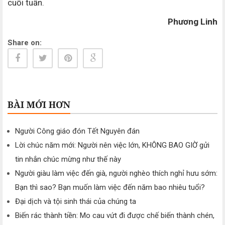
cuối tuần.
Phương Linh
Share on:
BÀI MỚI HƠN
Người Công giáo đón Tết Nguyên đán
Lời chúc năm mới: Người nên việc lớn, KHÔNG BAO GIỜ gửi
tin nhắn chúc mừng như thế này
Người giàu làm việc đến già, người nghèo thích nghỉ hưu sớm:
Bạn thì sao? Bạn muốn làm việc đến năm bao nhiêu tuổi?
Đại dịch và tội sinh thái của chúng ta
Biến rác thành tiền: Mo cau vứt đi được chế biến thành chén,