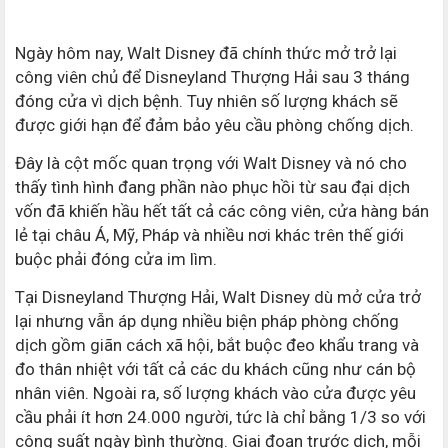
Ngày hôm nay, Walt Disney đã chính thức mở trở lại
công viên chủ để Disneyland Thượng Hải sau 3 tháng
đóng cửa vì dịch bệnh. Tuy nhiên số lượng khách sẽ
được giới hạn để đảm bảo yêu cầu phòng chống dịch.
Đây là cột mốc quan trọng với Walt Disney và nó cho
thấy tình hình đang phần nào phục hồi từ sau đại dịch
vốn đã khiến hầu hết tất cả các công viên, cửa hàng bán
lẻ tại châu Á, Mỹ, Pháp và nhiều nơi khác trên thế giới
buộc phải đóng cửa im lìm.
Tại Disneyland Thượng Hải, Walt Disney dù mở cửa trở
lại nhưng vẫn áp dụng nhiều biện pháp phòng chống
dịch gồm giãn cách xã hội, bắt buộc đeo khẩu trang và
đo thân nhiệt với tất cả các du khách cũng như cán bộ
nhân viên. Ngoài ra, số lượng khách vào cửa được yêu
cầu phải ít hơn 24.000 người, tức là chỉ bằng 1/3 so với
công suất ngày bình thường. Giai đoạn trước dịch, mỗi