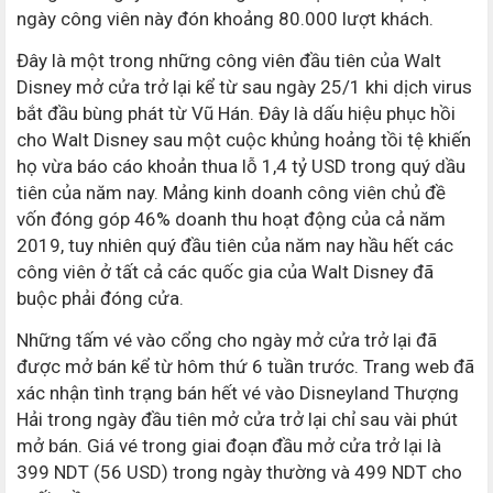
ngày công viên này đón khoảng 80.000 lượt khách.
Đây là một trong những công viên đầu tiên của Walt
Disney mở cửa trở lại kể từ sau ngày 25/1 khi dịch virus
bắt đầu bùng phát từ Vũ Hán. Đây là dấu hiệu phục hồi
cho Walt Disney sau một cuộc khủng hoảng tồi tệ khiến
họ vừa báo cáo khoản thua lỗ 1,4 tỷ USD trong quý dầu
tiên của năm nay. Mảng kinh doanh công viên chủ đề
vốn đóng góp 46% doanh thu hoạt động của cả năm
2019, tuy nhiên quý đầu tiên của năm nay hầu hết các
công viên ở tất cả các quốc gia của Walt Disney đã
buộc phải đóng cửa.
Những tấm vé vào cổng cho ngày mở cửa trở lại đã
được mở bán kể từ hôm thứ 6 tuần trước. Trang web đã
xác nhận tình trạng bán hết vé vào Disneyland Thượng
Hải trong ngày đầu tiên mở cửa trở lại chỉ sau vài phút
mở bán. Giá vé trong giai đoạn đầu mở cửa trở lại là
399 NDT (56 USD) trong ngày thường và 499 NDT cho