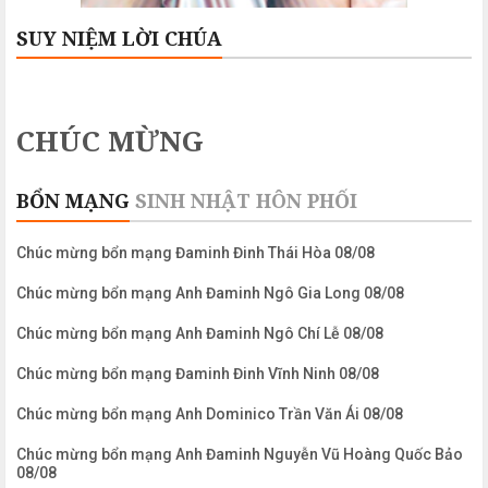
SUY NIỆM LỜI CHÚA
CHÚC MỪNG
BỔN MẠNG
SINH NHẬT
HÔN PHỐI
Chúc mừng bổn mạng Đaminh Đinh Thái Hòa 08/08
Chúc mừng bổn mạng Anh Đaminh Ngô Gia Long 08/08
Chúc mừng bổn mạng Anh Đaminh Ngô Chí Lễ 08/08
Chúc mừng bổn mạng Đaminh Đinh Vĩnh Ninh 08/08
Chúc mừng bổn mạng Anh Dominico Trần Văn Ái 08/08
Chúc mừng bổn mạng Anh Đaminh Nguyễn Vũ Hoàng Quốc Bảo
08/08