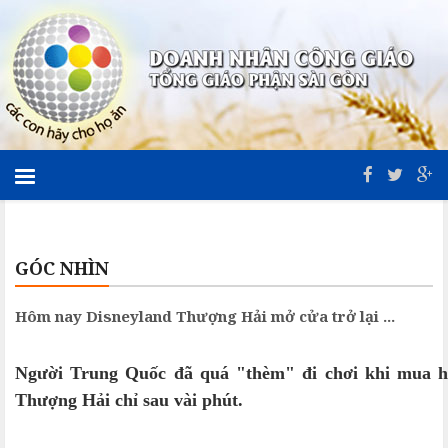
GÓC NHÌN
Hôm nay Disneyland Thượng Hải mở cửa trở lại ...
Người Trung Quốc đã quá "thèm" đi chơi khi mua hế
Thượng Hải chỉ sau vài phút.