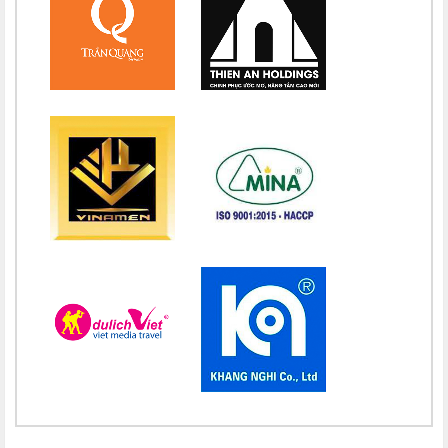
Chúc mừng bổn mạng Chị Maria Nguyễn Nhiệm Mầu 15/08
Chúc mừng bổn mạng Chị Maria Nguyễn Mỹ Quỳnh Loan 15/08
Chúc mừng bổn mạng Chị Maria Nguyễn Thị Ánh Hồng 15/08
Chúc mừng bổn mạng Chị Maria Vũ Thị Hà 15/08
Chúc mừng bổn mạng Chị Maria Nguyễn Thị Thành 15/08
Chúc mừng bổn mạng Chị Maria Lai Thị Lan Anh 15/08
Chúc mừng bổn mạng Chị Teresa Maria Nguyễn Thị Phương An
15/08
Chúc mừng bổn mạng Chị Maria Nguyễn Thị Thuận 15/08
Chúc mừng bổn mạng Chị Maria Đỗ Thị Nguyệt 15/08
Chúc mừng bổn mạng Chị Maria Trần Thị Công Anh 15/08
Chúc mừng bổn mạng Chị Maria Nguyễn Thị Tiết Hạnh 15/08