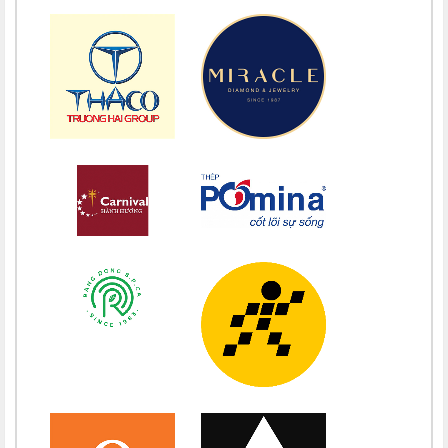
Chúc mừng bổn mạng Maria Vũ Thị Hoài Trang 15/08
Chúc mừng bổn mạng Maria Ngô Thị Thu 15/08
Chúc mừng bổn mạng Chị Maria Trương Thị Thanh Xuân 15/08
Chúc mừng bổn mạng Chị Maria Nguyễn Ngọc Giao Trinh 15/08
Chúc mừng bổn mạng Maria Đỗ Vy Hạ 15/08
Chúc mừng bổn mạng Maria Nguyễn Thị Trung Thu 15/08
Chúc mừng bổn mạng Chị Maria Nguyễn Thị Tiết Hạnh 15/08
Chúc mừng bổn mạng Maria Nguyễn Ngọc Anh 15/08
Chúc mừng bổn mạng Chị Maria Nguyễn Thị Diệu Phương 15/08
Chúc mừng bổn mạng Chị Maria Nguyễn Thị Bích Thuận 15/08
Chúc mừng bổn mạng Chị Maria Vương Thị Ngọc Chi 15/08
Chúc mừng bổn mạng Chị Maria Đặng Thị Lan Hương 15/08