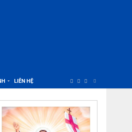
NH
LIÊN HỆ