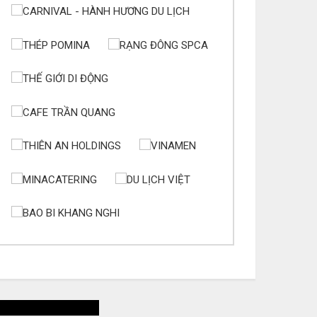
úc mừng bổn mạng Maria Lê Thị Dung 15/08
úc mừng bổn mạng Maria Vũ Thị Hoài Trang 15/08
úc mừng bổn mạng Maria Ngô Thị Thu 15/08
úc mừng bổn mạng Chị Maria Trương Thị Thanh
ân 15/08
úc mừng bổn mạng Chị Maria Nguyễn Ngọc Giao
inh 15/08
úc mừng bổn mạng Maria Đỗ Vy Hạ 15/08
úc mừng bổn mạng Maria Nguyễn Thị Trung Thu
/08
úc mừng bổn mạng Chị Maria Nguyễn Thị Tiết Hạnh
/08
úc mừng bổn mạng Maria Nguyễn Ngọc Anh 15/08
úc mừng bổn mạng Chị Maria Nguyễn Thị Diệu
ương 15/08