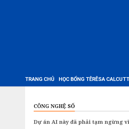
TRANG CHỦ
HỌC BỔNG TÊRÊSA CALCUT
CÔNG NGHỆ SỐ
Dự án AI này đã phải tạm ngừng v