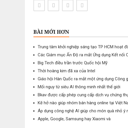
BÀI MỚI HƠN
Trung tâm khởi nghiệp sáng tạo TP HCM hoạt 
Các Giám mục Ấn Độ ra mắt Ứng dụng Kết nối C
Big Tech điều trần trước Quốc hội Mỹ
Thời hoàng kim đã xa của Intel
Giáo hội Hàn Quốc ra mắt một ứng dụng Công giá
Mối nguy từ siêu AI thông minh nhất thế giới
Bkav được cấp phép cung cấp dịch vụ chứng th
Kẽ hở nào giúp nhóm bán hàng online tại Việt 
Áp dụng công nghệ AI giúp cho món quà nhỏ ý 
Apple, Google, Samsung hay Xiaomi và