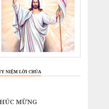
UY NIỆM LỜI CHÚA
CHÚC MỪNG