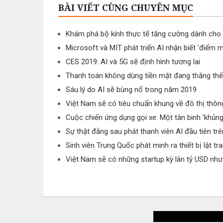
BÀI VIẾT CÙNG CHUYÊN MỤC
Khám phá bộ kính thực tế tăng cường dành cho 
Microsoft và MIT phát triển AI nhận biết 'điểm m
CES 2019: AI và 5G sẽ định hình tương lai
Thanh toán không dùng tiền mặt đang thắng thế
Sáu lý do AI sẽ bùng nổ trong năm 2019
Việt Nam sẽ có tiêu chuẩn khung về đô thị thôn
Cuộc chiến ứng dụng gọi xe: Một tân binh 'khủng
Sự thật đằng sau phát thanh viên AI đầu tiên trên
Sinh viên Trung Quốc phát minh ra thiết bị lật t
Việt Nam sẽ có những startup kỳ lân tỷ USD như