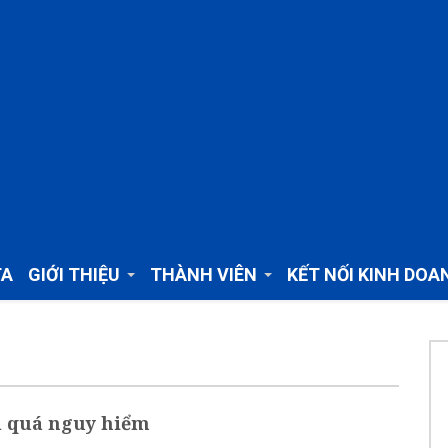
TA
GIỚI THIỆU
THÀNH VIÊN
KẾT NỐI KINH DOA
ì quá nguy hiểm