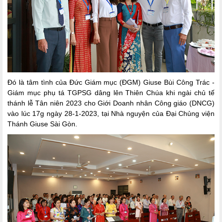
Đó là tâm tình của Đức Giám mục (ĐGM) Giuse Bùi Công Trác -
Giám mục phụ tá TGPSG dâng lên Thiên Chúa khi ngài chủ tế
thánh lễ Tân niên 2023 cho Giới Doanh nhân Công giáo (DNCG)
vào lúc 17g ngày 28-1-2023, tại Nhà nguyện của Đại Chủng viện
Thánh Giuse Sài Gòn.