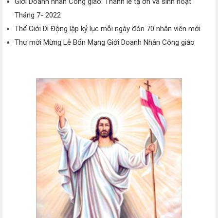
Giới Doanh nhân Công giáo: Thánh lễ tạ ơn và sinh hoạt
Tháng 7- 2022
Thế Giới Di Động lập kỷ lục mỗi ngày đón 70 nhân viên mới
Thư mời Mừng Lễ Bổn Mạng Giới Doanh Nhân Công giáo