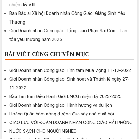
nhiệm kỳ VIII
Ban Bác ái Xã hội Doanh nhân Công Giáo: Giáng Sinh Yêu
Thương
Giới Doanh nhân Công giáo Tổng Giáo Phận Sài Gòn - Lan
tỏa yêu thương năm 2025
BÀI VIẾT CÙNG CHUYÊN MỤC
Giới Doanh nhân Công giáo Tĩnh tâm Mùa Vọng 11-12-2022
Giới Doanh nhân Công giáo: Sinh hoạt và Thánh lễ ngày 27-
11-2022
Bầu Tân Ban Điều Hành Giới DNCG nhiệm kỳ 2023-2025
Giới Doanh nhân Công giáo: Hành hương và du lịch
Hoàng Quân hâm nóng đường đua xây nhà ở xã hội
GIAO LƯU VỚI ĐOÀN DOANH NHÂN CÔNG GIÁO HẢI PHÒNG
NƯỚC SẠCH CHO NGƯỜI NGHÈO