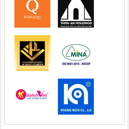
Chúc mừng bổn mạng Chị Maria Đặng Thị Lan Hương 15/08
Chúc mừng bổn mạng Chị Maria Nguyễn Nhiệm Mầu 15/08
Chúc mừng bổn mạng Chị Maria Nguyễn Mỹ Quỳnh Loan 15/08
Chúc mừng bổn mạng Chị Maria Nguyễn Thị Ánh Hồng 15/08
Chúc mừng bổn mạng Chị Maria Vũ Thị Hà 15/08
Chúc mừng bổn mạng Chị Maria Nguyễn Thị Thành 15/08
Chúc mừng bổn mạng Chị Maria Lai Thị Lan Anh 15/08
Chúc mừng bổn mạng Chị Teresa Maria Nguyễn Thị Phương An
15/08
Chúc mừng bổn mạng Chị Maria Nguyễn Thị Thuận 15/08
Chúc mừng bổn mạng Chị Maria Đỗ Thị Nguyệt 15/08
Chúc mừng bổn mạng Chị Maria Trần Thị Công Anh 15/08
Chúc mừng bổn mạng Chị Maria Nguyễn Thị Tiết Hạnh 15/08