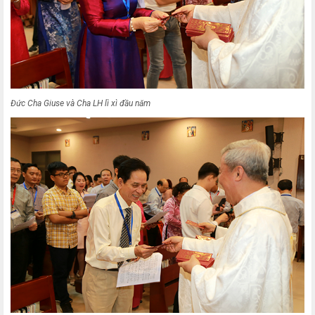
Đức Cha Giuse và Cha LH lì xì đầu năm