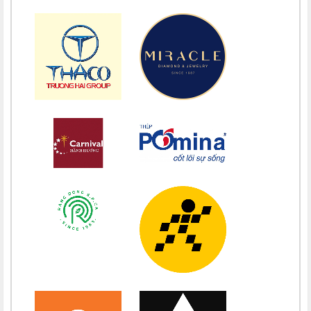
Chúc mừng bổn mạng Maria Lê Thị Dung 15/08
Chúc mừng bổn mạng Maria Vũ Thị Hoài Trang 15/08
Chúc mừng bổn mạng Maria Ngô Thị Thu 15/08
Chúc mừng bổn mạng Chị Maria Trương Thị Thanh Xuân 15/08
Chúc mừng bổn mạng Chị Maria Nguyễn Ngọc Giao Trinh 15/08
Chúc mừng bổn mạng Maria Đỗ Vy Hạ 15/08
Chúc mừng bổn mạng Maria Nguyễn Thị Trung Thu 15/08
Chúc mừng bổn mạng Chị Maria Nguyễn Thị Tiết Hạnh 15/08
Chúc mừng bổn mạng Maria Nguyễn Ngọc Anh 15/08
Chúc mừng bổn mạng Chị Maria Nguyễn Thị Diệu Phương 15/08
Chúc mừng bổn mạng Chị Maria Nguyễn Thị Bích Thuận 15/08
Chúc mừng bổn mạng Chị Maria Vương Thị Ngọc Chi 15/08