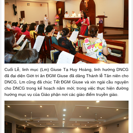
Cuối Lễ, linh mục (Lm) Giuse Tạ Huy Hoàng, linh hướng DNCG
đã đại diện Giới tri ân ĐGM Giuse đã dâng Thánh lễ Tân niên cho
DNCG, Lm cũng đã chúc Tết ĐGM Giuse và xin ngài cầu nguyện
cho DNCG trong kế hoạch năm mới; trong việc thực hiện đường
hướng mục vụ của Giáo phận nơi các giáo điểm truyền giáo.