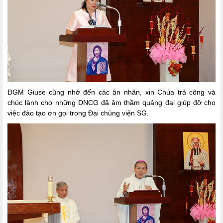
ĐGM Giuse cũng nhớ đến các ân nhân, xin Chúa trả công và
chúc lành cho những DNCG đã âm thầm quảng đại giúp đỡ cho
việc đào tạo ơn gọi trong Đại chủng viện SG.