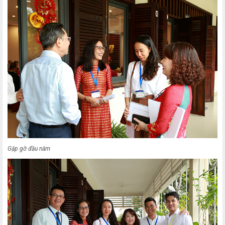
Gặp gỡ đầu năm