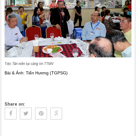
Tiệc Tân niên tại căng tin TTMV
Bài & Ảnh: Tiến Hương (TGPSG)
Share on: