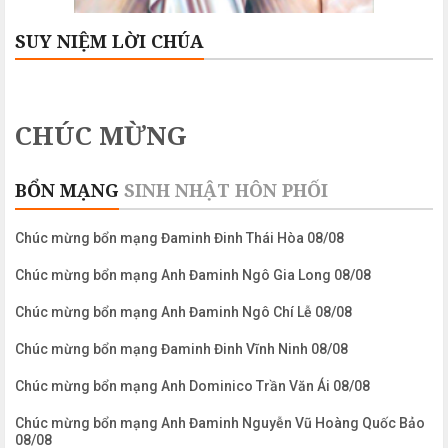
SUY NIỆM LỜI CHÚA
CHÚC MỪNG
BỔN MẠNG
SINH NHẬT
HÔN PHỐI
Chúc mừng bổn mạng Đaminh Đinh Thái Hòa 08/08
Chúc mừng bổn mạng Anh Đaminh Ngô Gia Long 08/08
Chúc mừng bổn mạng Anh Đaminh Ngô Chí Lễ 08/08
Chúc mừng bổn mạng Đaminh Đinh Vĩnh Ninh 08/08
Chúc mừng bổn mạng Anh Dominico Trần Văn Ái 08/08
Chúc mừng bổn mạng Anh Đaminh Nguyễn Vũ Hoàng Quốc Bảo
08/08