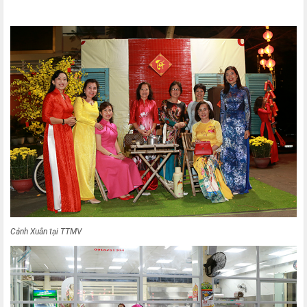
Cảnh Xuân tại TTMV