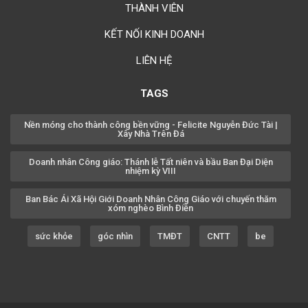
THÀNH VIÊN
KẾT NỐI KINH DOANH
LIÊN HỆ
TAGS
Nền móng cho thành công bền vững - Felicite Nguyễn Đức Tài |
Xây Nhà Trên Đá
Doanh nhân Công giáo: Thánh lễ Tất niên và bầu Ban Đại Diện
nhiệm kỳ VIII
Ban Bác Ái Xã Hội Giới Doanh Nhân Công Giáo với chuyến thăm
xóm nghèo Bình Điền
sức khỏe
góc nhìn
TMĐT
CNTT
be