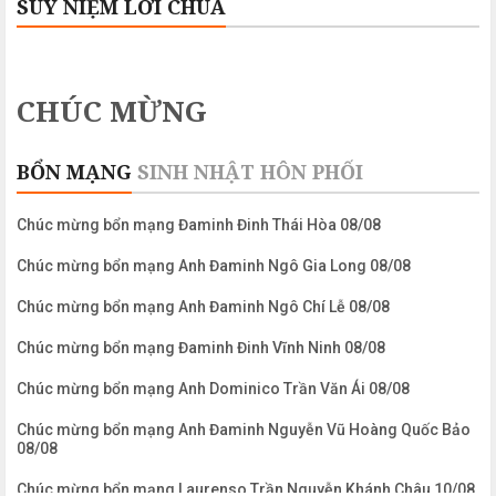
SUY NIỆM LỜI CHÚA
CHÚC MỪNG
BỔN MẠNG
SINH NHẬT
HÔN PHỐI
Chúc mừng bổn mạng Đaminh Đinh Thái Hòa 08/08
Chúc mừng bổn mạng Anh Đaminh Ngô Gia Long 08/08
Chúc mừng bổn mạng Anh Đaminh Ngô Chí Lễ 08/08
Chúc mừng bổn mạng Đaminh Đinh Vĩnh Ninh 08/08
Chúc mừng bổn mạng Anh Dominico Trần Văn Ái 08/08
Chúc mừng bổn mạng Anh Đaminh Nguyễn Vũ Hoàng Quốc Bảo
08/08
Chúc mừng bổn mạng Laurenso Trần Nguyễn Khánh Châu 10/08