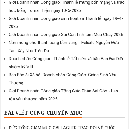
Giới Doanh nhân Công giáo: Thánh lễ mừng bổn mạng và trao
học bổng Tôma Thiện ngày 10-5-2026
Giới Doanh nhân Công giáo sinh hoạt và Thánh lễ ngày 19-4-
2026
Giới Doanh nhân Công giáo Sài Gòn tĩnh tâm Mùa Chay 2026
Nền móng cho thành công bền vững - Felicite Nguyễn Đức
Tài | Xây Nhà Trên Đá
Doanh nhân Công giáo: Thánh lễ Tất niên và bầu Ban Đại Diện
nhiệm kỳ VIII
Ban Bác ái Xã hội Doanh nhân Công Giáo: Giáng Sinh Yêu
Thương
Giới Doanh nhân Công giáo Tổng Giáo Phận Sài Gòn - Lan
tỏa yêu thương năm 2025
BÀI VIẾT CÙNG CHUYÊN MỤC
ĐỨC TỔNG GIÁM MỤC GALLAGHER TRAO ĐỔI VỀ CUỘC