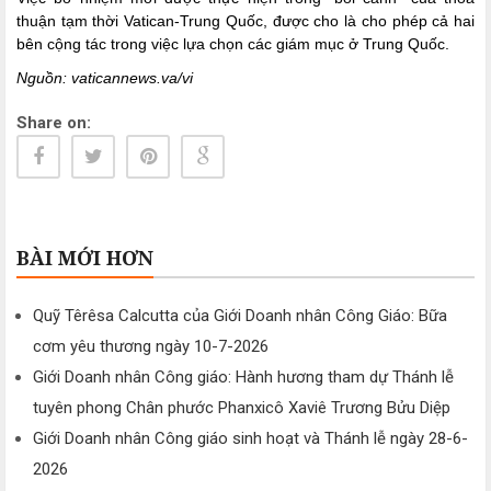
thuận tạm thời Vatican-Trung Quốc, được cho là cho phép cả hai
bên cộng tác trong việc lựa chọn các giám mục ở Trung Quốc.
Nguồn:
vaticannews.va/vi
Share on:
BÀI MỚI HƠN
Quỹ Têrêsa Calcutta của Giới Doanh nhân Công Giáo: Bữa
cơm yêu thương ngày 10-7-2026
Giới Doanh nhân Công giáo: Hành hương tham dự Thánh lễ
tuyên phong Chân phước Phanxicô Xaviê Trương Bửu Diệp
Giới Doanh nhân Công giáo sinh hoạt và Thánh lễ ngày 28-6-
2026