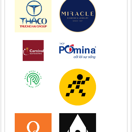
Chúc mừng bổn mạng Maria Vũ Thị Hoài Trang 15/08
Chúc mừng bổn mạng Maria Ngô Thị Thu 15/08
Chúc mừng bổn mạng Chị Maria Trương Thị Thanh Xuân 15/08
Chúc mừng bổn mạng Chị Maria Nguyễn Ngọc Giao Trinh 15/08
Chúc mừng bổn mạng Maria Đỗ Vy Hạ 15/08
Chúc mừng bổn mạng Maria Nguyễn Thị Trung Thu 15/08
Chúc mừng bổn mạng Chị Maria Nguyễn Thị Tiết Hạnh 15/08
Chúc mừng bổn mạng Maria Nguyễn Ngọc Anh 15/08
Chúc mừng bổn mạng Chị Maria Nguyễn Thị Diệu Phương 15/08
Chúc mừng bổn mạng Chị Maria Nguyễn Thị Bích Thuận 15/08
Chúc mừng bổn mạng Chị Maria Vương Thị Ngọc Chi 15/08
Chúc mừng bổn mạng Chị Maria Đặng Thị Lan Hương 15/08