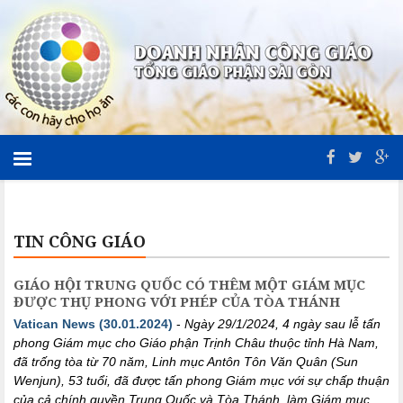
TIN CÔNG GIÁO
GIÁO HỘI TRUNG QUỐC CÓ THÊM MỘT GIÁM MỤC
ĐƯỢC THỤ PHONG VỚI PHÉP CỦA TÒA THÁNH
Vatican News (30.01.2024)
-
Ngày 29/1/2024, 4 ngày sau lễ tấn
phong Giám mục cho Giáo phận Trịnh Châu thuộc tỉnh Hà Nam,
đã trống tòa từ 70 năm, Linh mục Antôn Tôn Văn Quân (Sun
Wenjun), 53 tuổi, đã được tấn phong Giám mục với sự chấp thuận
của cả chính quyền Trung Quốc và Tòa Thánh, làm Giám mục