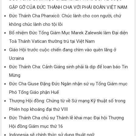
GẶP GỠ CỦA ĐỨC THÁNH CHA VỚI PHÁI ĐOÀN VIỆT NAM
Đức Thánh Cha Phanxicô: Chúc lành cho con người, chứ
không chúc lành cho tội lỗi
Bổ nhiệm Đức Tổng Giám Mục Marek Zalewski làm Đại diện
Toà Thánh Vatican thường trú tại Việt Nam
Giáo Hội trước cuộc chiến đang chìm vào quên lãng ở
Ucraina
Đức Thánh Cha: Cảnh Giáng sinh phải là dịp để loan báo Tin
Mừng
Đức Cha Giuse Đặng Đức Ngân nhận sứ vụ Tổng Giám mục
Phó Tổng Giáo phận Huế
Thượng Hội đồng: Chứng từ về Sứ mạng Kỹ thuật số trong
Phiên họp khoáng đại thứ VIII
Đức Thánh Cha chủ sự Thánh lễ khai mạc Đại hội Thượng
Hội đồng Giám mục thứ 16
Indonesia sẽ chính thức sử dụng thuật ngữ