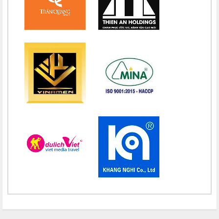
Chúc mừng bổn mạng Chị Maria Nguyễn Nhiệm Mầu 15/08
Chúc mừng bổn mạng Chị Maria Nguyễn Mỹ Quỳnh Loan 15/08
Chúc mừng bổn mạng Chị Maria Nguyễn Thị Ánh Hồng 15/08
Chúc mừng bổn mạng Chị Maria Vũ Thị Hà 15/08
Chúc mừng bổn mạng Chị Maria Nguyễn Thị Thành 15/08
Chúc mừng bổn mạng Chị Maria Lai Thị Lan Anh 15/08
Chúc mừng bổn mạng Chị Teresa Maria Nguyễn Thị Phương An
15/08
Chúc mừng bổn mạng Chị Maria Nguyễn Thị Thuận 15/08
Chúc mừng bổn mạng Chị Maria Đỗ Thị Nguyệt 15/08
Chúc mừng bổn mạng Chị Maria Trần Thị Công Anh 15/08
Chúc mừng bổn mạng Chị Maria Nguyễn Thị Tiết Hạnh 15/08
Chúc mừng bổn mạng Chị Maria Đỗ Thị Tâm 15/08