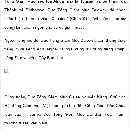
Tổng Giám Mục hiệu toà Africa (nay là Tunisia) và Sứ thần Toà
Thánh tại Zimbabwe. Đức Tổng Giám Mục Zalewski đã chọn
khẩu hiệu “Lumen vitae Christus” (Chúa Kitô, ánh sáng ban sự
sống) làm châm ngôn cho sứ vụ giám mục.
Ngoài tiếng mẹ đẻ, Đức Tổng Giám Mục Zalewski còn thông thạo
tiếng Ý và tiếng Anh. Ngoài ra ngài cũng sử dụng tiếng Pháp,
tiếng Đức và tiếng Tây Ban Nha.
Cùng ngày, Đức Tổng Giám Mục Giuse Nguyễn Năng, Chủ tịch
Hội đồng Giám mục Việt nam, gửi thư đến Cộng đoàn Dân Chúa
loan báo tin vui về Đức Tổng Giám Mục Đại diện Tòa Thánh
thường trú tại Việt Nam.