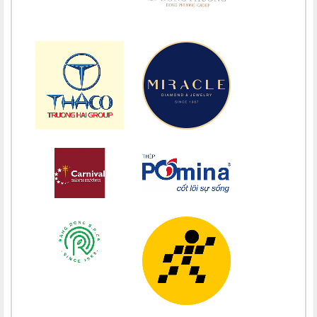
Chúc mừng bổn mạng Maria Trương Thị Thanh Xuân 15/08
Chúc mừng bổn mạng Maria Lê Thị Dung 15/08
Chúc mừng bổn mạng Maria Vũ Thị Hoài Trang 15/08
Chúc mừng bổn mạng Maria Ngô Thị Thu 15/08
Chúc mừng bổn mạng Chị Maria Trương Thị Thanh Xuân 15/08
Chúc mừng bổn mạng Chị Maria Nguyễn Ngọc Giao Trinh 15/08
Chúc mừng bổn mạng Maria Đỗ Vy Hạ 15/08
Chúc mừng bổn mạng Maria Nguyễn Thị Trung Thu 15/08
Chúc mừng bổn mạng Chị Maria Nguyễn Thị Tiết Hạnh 15/08
Chúc mừng bổn mạng Maria Nguyễn Ngọc Anh 15/08
Chúc mừng bổn mạng Chị Maria Nguyễn Thị Diệu Phương 15/08
Chúc mừng bổn mạng Chị Maria Nguyễn Thị Bích Thuận 15/08