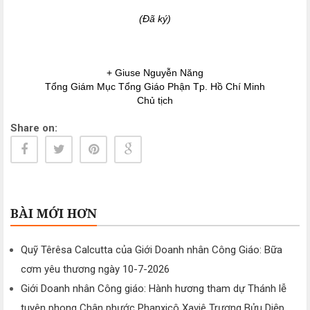
(Đã ký)
+ Giuse Nguyễn Năng
Tổng Giám Mục Tổng Giáo Phận Tp. Hồ Chí Minh
Chủ tịch
Share on:
BÀI MỚI HƠN
Quỹ Têrêsa Calcutta của Giới Doanh nhân Công Giáo: Bữa
cơm yêu thương ngày 10-7-2026
Giới Doanh nhân Công giáo: Hành hương tham dự Thánh lễ
tuyên phong Chân phước Phanxicô Xaviê Trương Bửu Diệp