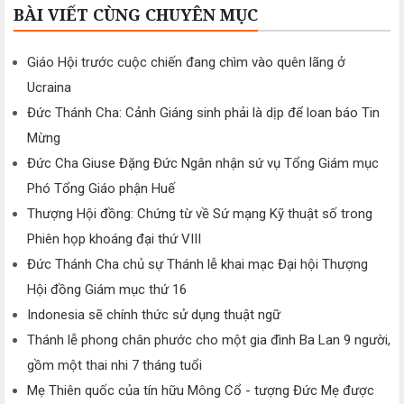
BÀI VIẾT CÙNG CHUYÊN MỤC
Giáo Hội trước cuộc chiến đang chìm vào quên lãng ở
Ucraina
Đức Thánh Cha: Cảnh Giáng sinh phải là dịp để loan báo Tin
Mừng
Đức Cha Giuse Đặng Đức Ngân nhận sứ vụ Tổng Giám mục
Phó Tổng Giáo phận Huế
Thượng Hội đồng: Chứng từ về Sứ mạng Kỹ thuật số trong
Phiên họp khoáng đại thứ VIII
Đức Thánh Cha chủ sự Thánh lễ khai mạc Đại hội Thượng
Hội đồng Giám mục thứ 16
Indonesia sẽ chính thức sử dụng thuật ngữ
Thánh lễ phong chân phước cho một gia đình Ba Lan 9 người,
gồm một thai nhi 7 tháng tuổi
Mẹ Thiên quốc của tín hữu Mông Cổ - tượng Đức Mẹ được