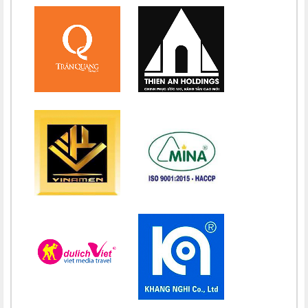
Chúc mừng bổn mạng Chị Maria Vương Thị Ngọc Chi 15/08
Chúc mừng bổn mạng Chị Maria Đặng Thị Lan Hương 15/08
Chúc mừng bổn mạng Chị Maria Nguyễn Nhiệm Mầu 15/08
Chúc mừng bổn mạng Chị Maria Nguyễn Mỹ Quỳnh Loan 15/08
Chúc mừng bổn mạng Chị Maria Nguyễn Thị Ánh Hồng 15/08
Chúc mừng bổn mạng Chị Maria Vũ Thị Hà 15/08
Chúc mừng bổn mạng Chị Maria Nguyễn Thị Thành 15/08
Chúc mừng bổn mạng Chị Maria Lai Thị Lan Anh 15/08
Chúc mừng bổn mạng Chị Teresa Maria Nguyễn Thị Phương An
15/08
Chúc mừng bổn mạng Chị Maria Nguyễn Thị Thuận 15/08
Chúc mừng bổn mạng Chị Maria Đỗ Thị Nguyệt 15/08
Chúc mừng bổn mạng Chị Maria Trần Thị Công Anh 15/08