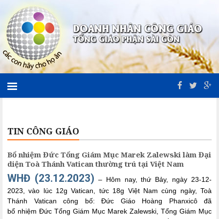
TIN CÔNG GIÁO
Bổ nhiệm Đức Tổng Giám Mục Marek Zalewski làm Đại
diện Toà Thánh Vatican thường trú tại Việt Nam
WHĐ (23.12.2023)
– Hôm nay, thứ Bảy, ngày 23-12-
2023, vào lúc 12g Vatican, tức 18g Việt Nam cùng ngày, Toà
Thánh Vatican công bố: Đức Giáo Hoàng Phanxicô đã
bổ nhiệm Đức Tổng Giám Mục Marek Zalewski, Tổng Giám Mục