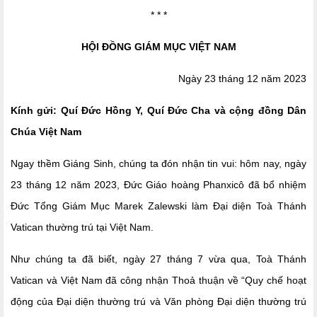
* * *
HỘI ĐỒNG GIÁM MỤC VIỆT NAM
Ngày
23 tháng 12 năm 2023
Kính gửi: Quí Đức Hồng Y, Quí Đức Cha và
cộng đồng Dân
Chúa Việt Nam
N
gay thềm Giáng Sinh, chúng ta đón nhận tin vui
: h
ôm nay, ngày
23 tháng 12 năm 2023, Đức Giáo
h
oàng Phanxicô đã bổ nhiệm
Đức Tổng Giám Mục Marek Zalewski làm Đại diện Toà Thánh
Vatican thường trú tại Việt Nam.
Như chúng ta đã biết, ngày 27 tháng 7 vừa qua, Toà Thánh
Vatican và Việt Nam đã công nhận
T
hoả thuận về “
Quy chế hoạt
động của Đại diện thường trú và Văn phòng Đại diện thường trú