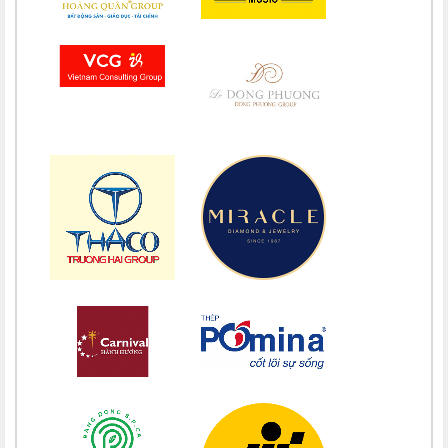
Chúc mừng bổn mạng Chị Maria Phạm Thị Lan 15/08
Chúc mừng bổn mạng Chị Maria Trương Nguyễn Song Vân 15/08
Chúc mừng bổn mạng Maria Trương Thị Thanh Xuân 15/08
Chúc mừng bổn mạng Maria Lê Thị Dung 15/08
Chúc mừng bổn mạng Maria Vũ Thị Hoài Trang 15/08
Chúc mừng bổn mạng Maria Ngô Thị Thu 15/08
Chúc mừng bổn mạng Chị Maria Trương Thị Thanh Xuân 15/08
Chúc mừng bổn mạng Chị Maria Nguyễn Ngọc Giao Trinh 15/08
Chúc mừng bổn mạng Maria Đỗ Vy Hạ 15/08
Chúc mừng bổn mạng Maria Nguyễn Thị Trung Thu 15/08
Chúc mừng bổn mạng Chị Maria Nguyễn Thị Tiết Hạnh 15/08
Chúc mừng bổn mạng Maria Nguyễn Ngọc Anh 15/08