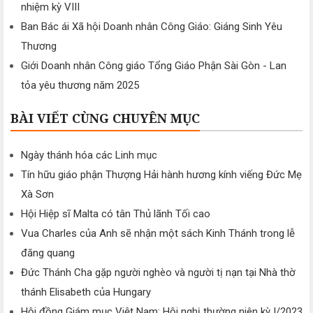
nhiệm kỳ VIII
Ban Bác ái Xã hội Doanh nhân Công Giáo: Giáng Sinh Yêu
Thương
Giới Doanh nhân Công giáo Tổng Giáo Phận Sài Gòn - Lan
tỏa yêu thương năm 2025
BÀI VIẾT CÙNG CHUYÊN MỤC
Ngày thánh hóa các Linh mục
Tín hữu giáo phận Thượng Hải hành hương kính viếng Đức Mẹ
Xà Sơn
Hội Hiệp sĩ Malta có tân Thủ lãnh Tối cao
Vua Charles của Anh sẽ nhận một sách Kinh Thánh trong lễ
đăng quang
Đức Thánh Cha gặp người nghèo và người tị nạn tại Nhà thờ
thánh Elisabeth của Hungary
Hội đồng Giám mục Việt Nam: Hội nghị thường niên kỳ I/2023