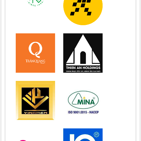
Chúc mừng bổn mạng Chị Maria Nguyễn Thị Diệu Phương 15/08
Chúc mừng bổn mạng Chị Maria Nguyễn Thị Bích Thuận 15/08
Chúc mừng bổn mạng Chị Maria Vương Thị Ngọc Chi 15/08
Chúc mừng bổn mạng Chị Maria Đặng Thị Lan Hương 15/08
Chúc mừng bổn mạng Chị Maria Nguyễn Nhiệm Mầu 15/08
Chúc mừng bổn mạng Chị Maria Nguyễn Mỹ Quỳnh Loan 15/08
Chúc mừng bổn mạng Chị Maria Nguyễn Thị Ánh Hồng 15/08
Chúc mừng bổn mạng Chị Maria Vũ Thị Hà 15/08
Chúc mừng bổn mạng Chị Maria Nguyễn Thị Thành 15/08
Chúc mừng bổn mạng Chị Maria Lai Thị Lan Anh 15/08
Chúc mừng bổn mạng Chị Teresa Maria Nguyễn Thị Phương An
15/08