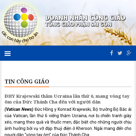
TIN CÔNG GIÁO
ĐHY Krajewski thăm Ucraina lần thứ 6, mang vòng tay
ôm của Đức Thánh Cha đến với người dân
(Vatican News)
Đức Hồng y Konrad Krajewski, Bộ trưởng Bộ Bác ái
của Vatican, lần thứ 6 viếng thăm Ucraina, nơi bị chiến tranh giày
xéo, mang theo quà và thuốc men, đặc biệt cho những người chịu
ảnh hưởng bởi vụ vỡ đập thuỷ điện ở Kherson. Ngài mang đến cho
người dân “vòng tay ôm” của Đức Thánh Cha.