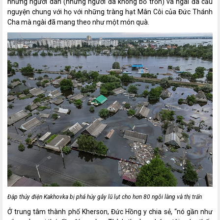
những người dân (những người đã không bỏ trốn) và ngài đã cầu
nguyện chung với họ với những tràng hạt Mân Côi của Đức Thánh
Cha mà ngài đã mang theo như một món quà.
Đập thủy điện Kakhovka bị phá hủy gây lũ lụt cho hơn 80 ngôi làng và thị trấn
Ở trung tâm thành phố Kherson, Đức Hồng y chia sẻ, “nó gần như