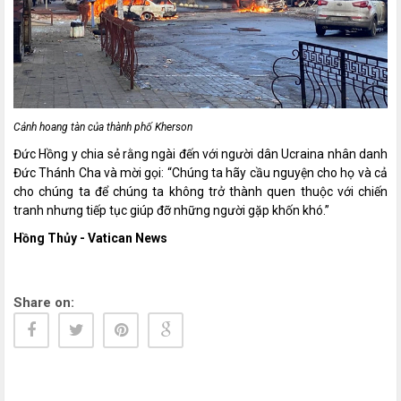
Cảnh hoang tàn của thành phố Kherson
Đức Hồng y chia sẻ rằng ngài đến với người dân Ucraina nhân danh
Đức Thánh Cha và mời gọi: “Chúng ta hãy cầu nguyện cho họ và cả
cho chúng ta để chúng ta không trở thành quen thuộc với chiến
tranh nhưng tiếp tục giúp đỡ những người gặp khốn khó.”
Hồng Thủy - Vatican News
Share on: