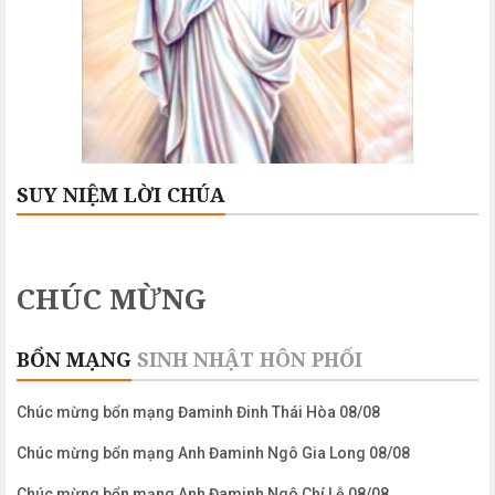
SUY NIỆM LỜI CHÚA
CHÚC MỪNG
BỔN MẠNG
SINH NHẬT
HÔN PHỐI
Chúc mừng bổn mạng Đaminh Đinh Thái Hòa 08/08
Chúc mừng bổn mạng Anh Đaminh Ngô Gia Long 08/08
Chúc mừng bổn mạng Anh Đaminh Ngô Chí Lễ 08/08