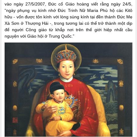
vào ngày 27/5/2007, Đức cố Giáo hoàng viết rằng ngày 24/5,
“ngày phụng vụ kính nhớ Đức Trinh Nữ Maria Phù hộ các Kitô
hữu - vốn được tôn kính với lòng sùng kính tại đền thánh Đức Mẹ
Xà Sơn ở Thượng Hải -, trong tương lai có thể trở thành một dịp
để người Công giáo từ khắp nơi trên thế giới hiệp nhất cầu
nguyện với Giáo hội ở Trung Quốc.”