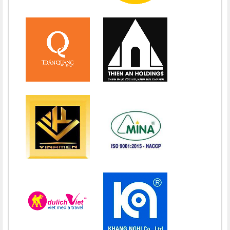
Chúc mừng bổn mạng Chị Maria Vương Thị Ngọc Chi 15/08
Chúc mừng bổn mạng Chị Maria Đặng Thị Lan Hương 15/08
Chúc mừng bổn mạng Chị Maria Nguyễn Nhiệm Mầu 15/08
Chúc mừng bổn mạng Chị Maria Nguyễn Mỹ Quỳnh Loan 15/08
Chúc mừng bổn mạng Chị Maria Nguyễn Thị Ánh Hồng 15/08
Chúc mừng bổn mạng Chị Maria Vũ Thị Hà 15/08
Chúc mừng bổn mạng Chị Maria Nguyễn Thị Thành 15/08
Chúc mừng bổn mạng Chị Maria Lai Thị Lan Anh 15/08
Chúc mừng bổn mạng Chị Teresa Maria Nguyễn Thị Phương An
15/08
Chúc mừng bổn mạng Chị Maria Nguyễn Thị Thuận 15/08
Chúc mừng bổn mạng Chị Maria Đỗ Thị Nguyệt 15/08