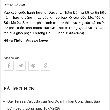
Đức Mẹ Xà Sơn
Vào cuối cuộc hành hương, Đức cha Thẩm Bân và tất cả tín hữu
hành hương cùng nhau cầu xin sự bảo vệ của Đức Mẹ, “để xin
Đức Mẹ Xà Sơn ban phúc lành cho sự thịnh vượng của đất nước,
sự phát triển lành mạnh của Giáo hội ở Trung Quốc và sự canh
tân của giáo phận Thượng Hải.” (Fides 19/05/2023)
Hồng Thủy - Vatican News
Share on:
BÀI MỚI HƠN
Quỹ Têrêsa Calcutta của Giới Doanh nhân Công Giáo: Bữa
cơm yêu thương ngày 10-7-2026