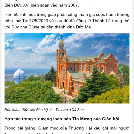
Biển Đức XVI biên soạn vào năm 2007.
Hơn 50 linh mục trong giáo phận cũng tham gia cuộc hành hương
hôm thứ Tư 17/5/2023 và sau đó đã đồng tế Thánh Lễ trọng thể
với Đức cha Giuse tại đền thánh kính Đức Mẹ.
Đền thánh Đức Mẹ Phù hộ các Tín hữu ở Xà Sơn
Hợp tác trong sứ mạng loan báo Tin Mừng của Giáo hội
Trong bài giảng, Giám mục của Thượng Hải kêu gọi mọi người