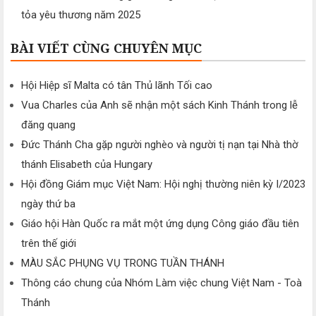
tỏa yêu thương năm 2025
BÀI VIẾT CÙNG CHUYÊN MỤC
Hội Hiệp sĩ Malta có tân Thủ lãnh Tối cao
Vua Charles của Anh sẽ nhận một sách Kinh Thánh trong lễ
đăng quang
Đức Thánh Cha gặp người nghèo và người tị nạn tại Nhà thờ
thánh Elisabeth của Hungary
Hội đồng Giám mục Việt Nam: Hội nghị thường niên kỳ I/2023
ngày thứ ba
Giáo hội Hàn Quốc ra mắt một ứng dụng Công giáo đầu tiên
trên thế giới
MÀU SẮC PHỤNG VỤ TRONG TUẦN THÁNH
Thông cáo chung của Nhóm Làm việc chung Việt Nam - Toà
Thánh