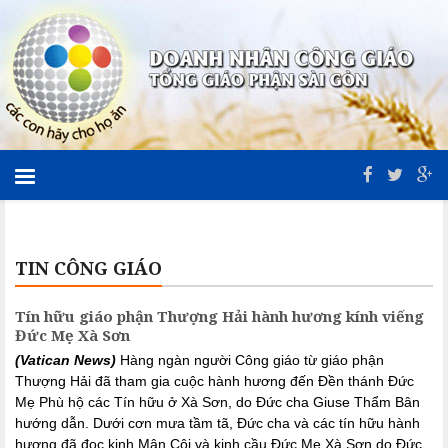
TIN CÔNG GIÁO
Tín hữu giáo phận Thượng Hải hành hương kính viếng
Đức Mẹ Xà Sơn
(Vatican News)
Hàng ngàn người Công giáo từ giáo phận
Thượng Hải đã tham gia cuộc hành hương đến Đền thánh Đức
Mẹ Phù hộ các Tín hữu ở Xà Sơn, do Đức cha Giuse Thẩm Bân
hướng dẫn. Dưới cơn mưa tầm tã, Đức cha và các tín hữu hành
hương đã đọc kinh Mân Côi và kinh cầu Đức Mẹ Xà Sơn do Đức