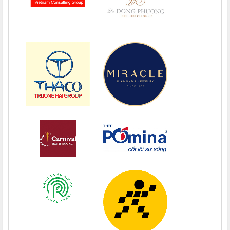
Chúc mừng bổn mạng Maria Trương Thị Thanh Xuân 15/08
Chúc mừng bổn mạng Maria Lê Thị Dung 15/08
Chúc mừng bổn mạng Maria Vũ Thị Hoài Trang 15/08
Chúc mừng bổn mạng Maria Ngô Thị Thu 15/08
Chúc mừng bổn mạng Chị Maria Trương Thị Thanh Xuân 15/08
Chúc mừng bổn mạng Chị Maria Nguyễn Ngọc Giao Trinh 15/08
Chúc mừng bổn mạng Maria Đỗ Vy Hạ 15/08
Chúc mừng bổn mạng Maria Nguyễn Thị Trung Thu 15/08
Chúc mừng bổn mạng Chị Maria Nguyễn Thị Tiết Hạnh 15/08
Chúc mừng bổn mạng Maria Nguyễn Ngọc Anh 15/08
Chúc mừng bổn mạng Chị Maria Nguyễn Thị Diệu Phương 15/08
Chúc mừng bổn mạng Chị Maria Nguyễn Thị Bích Thuận 15/08