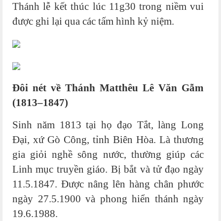
Thánh lễ kết thúc lúc 11g30 trong niềm vui
được ghi lại qua các tấm hình kỷ niệm.
Đôi nét về Thánh Matthêu Lê Văn Gẫm
(1813–1847)
Sinh năm 1813 tại họ đạo Tắt, làng Long
Đại, xứ Gò Công, tỉnh Biên Hòa. Là thương
gia giỏi nghề sông nước, thường giúp các
Linh mục truyền giáo. Bị bắt và tử đạo ngày
11.5.1847. Được nâng lên hàng chân phước
ngày 27.5.1900 và phong hiển thánh ngày
19.6.1988.