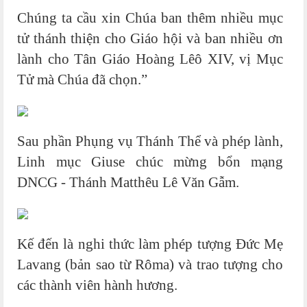
Chúng ta cầu xin Chúa ban thêm nhiều mục
tử thánh thiện cho Giáo hội và ban nhiều ơn
lành cho Tân Giáo Hoàng Lêô XIV, vị Mục
Tử mà Chúa đã chọn.”
Sau phần Phụng vụ Thánh Thể và phép lành,
Linh mục Giuse chúc mừng bổn mạng
DNCG - Thánh Matthêu Lê Văn Gẫm.
Kế đến là nghi thức làm phép tượng Đức Mẹ
Lavang (bản sao từ Rôma) và trao tượng cho
các thành viên hành hương.