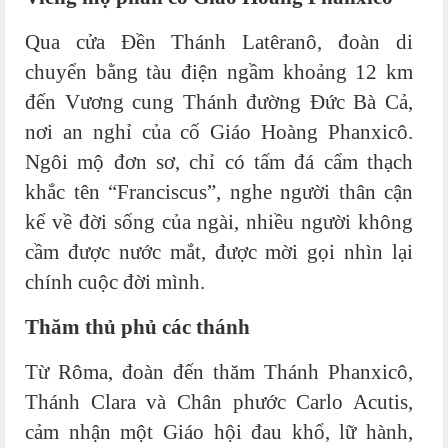
Qua cửa Đền Thánh Latêranô, đoàn di
chuyển bằng tàu điện ngầm khoảng 12 km
đến Vương cung Thánh đường Đức Bà Cả,
nơi an nghỉ của cố Giáo Hoàng Phanxicô.
Ngôi mộ đơn sơ, chỉ có tấm đá cẩm thạch
khắc tên “Franciscus”, nghe người thân cận
kể về đời sống của ngài, nhiều người không
cầm được nước mắt, được mời gọi nhìn lại
chính cuộc đời mình.
Thăm thủ phủ các thánh
Từ Rôma, đoàn đến thăm Thánh Phanxicô,
Thánh Clara và Chân phước Carlo Acutis,
cảm nhận một Giáo hội đau khổ, lữ hành,