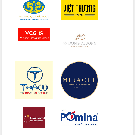
Chúc mừng bổn mạng Chị Maria Lê Thị Kim Hồng 15/08
Chúc mừng bổn mạng Chị Maria Đỗ Thị Nguyệt (Khao) 15/08
Chúc mừng bổn mạng Chị Maria Phạm Thị Lan 15/08
Chúc mừng bổn mạng Chị Maria Trương Nguyễn Song Vân 15/08
Chúc mừng bổn mạng Maria Trương Thị Thanh Xuân 15/08
Chúc mừng bổn mạng Maria Lê Thị Dung 15/08
Chúc mừng bổn mạng Maria Vũ Thị Hoài Trang 15/08
Chúc mừng bổn mạng Maria Ngô Thị Thu 15/08
Chúc mừng bổn mạng Chị Maria Trương Thị Thanh Xuân 15/08
Chúc mừng bổn mạng Chị Maria Nguyễn Ngọc Giao Trinh 15/08
Chúc mừng bổn mạng Maria Đỗ Vy Hạ 15/08
Chúc mừng bổn mạng Maria Nguyễn Thị Trung Thu 15/08