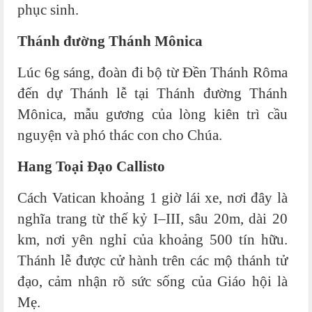
phục sinh.
Thánh đường Thánh Mônica
Lúc 6g sáng, đoàn đi bộ từ Đền Thánh Rôma
đến dự Thánh lễ tại Thánh đường Thánh
Mônica, mẫu gương của lòng kiên trì cầu
nguyện và phó thác con cho Chúa.
Hang Toại Đạo Callisto
Cách Vatican khoảng 1 giờ lái xe, nơi đây là
nghĩa trang từ thế kỷ I–III, sâu 20m, dài 20
km, nơi yên nghỉ của khoảng 500 tín hữu.
Thánh lễ được cử hành trên các mộ thánh tử
đạo, cảm nhận rõ sức sống của Giáo hội là
Mẹ.