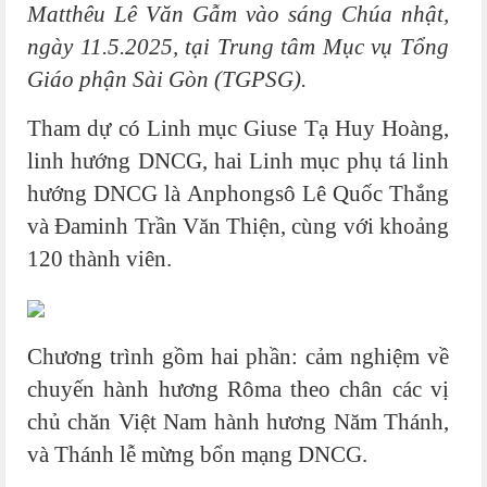
Matthêu Lê Văn Gẫm vào sáng Chúa nhật,
ngày 11.5.2025, tại Trung tâm Mục vụ Tổng
Giáo phận Sài Gòn (TGPSG).
Tham dự có Linh mục Giuse Tạ Huy Hoàng,
linh hướng DNCG, hai Linh mục phụ tá linh
hướng DNCG là Anphongsô Lê Quốc Thắng
và Đaminh Trần Văn Thiện, cùng với khoảng
120 thành viên.
Chương trình gồm hai phần: cảm nghiệm về
chuyến hành hương Rôma theo chân các vị
chủ chăn Việt Nam hành hương Năm Thánh,
và Thánh lễ mừng bổn mạng DNCG.