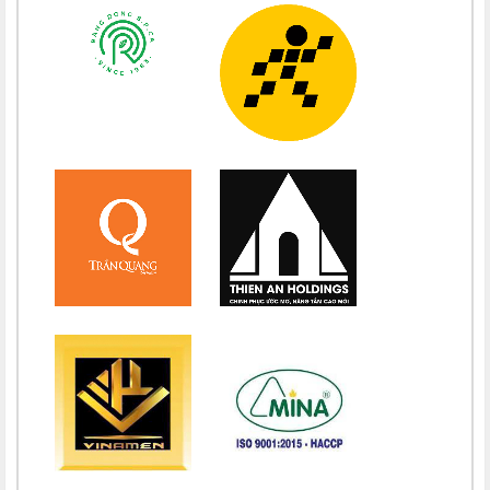
Chúc mừng bổn mạng Chị Maria Nguyễn Thị Tiết Hạnh 15/08
Chúc mừng bổn mạng Maria Nguyễn Ngọc Anh 15/08
Chúc mừng bổn mạng Chị Maria Nguyễn Thị Diệu Phương 15/08
Chúc mừng bổn mạng Chị Maria Nguyễn Thị Bích Thuận 15/08
Chúc mừng bổn mạng Chị Maria Vương Thị Ngọc Chi 15/08
Chúc mừng bổn mạng Chị Maria Đặng Thị Lan Hương 15/08
Chúc mừng bổn mạng Chị Maria Nguyễn Nhiệm Mầu 15/08
Chúc mừng bổn mạng Chị Maria Nguyễn Mỹ Quỳnh Loan 15/08
Chúc mừng bổn mạng Chị Maria Nguyễn Thị Ánh Hồng 15/08
Chúc mừng bổn mạng Chị Maria Vũ Thị Hà 15/08
Chúc mừng bổn mạng Chị Maria Nguyễn Thị Thành 15/08
Chúc mừng bổn mạng Chị Maria Lai Thị Lan Anh 15/08
Chúc mừng bổn mạng Chị Teresa Maria Nguyễn Thị Phương An