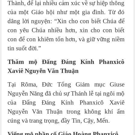
Thành, để lại nhiều cảm xúc về sự hiệp thông
của một Giáo hội như một gia đình. Từ đó
dâng lời nguyện: “Xin cho con biết Chúa để
con yêu Chúa nhiều hơn, xin cho con biết
con để con khiêm tốn hơn, và giữ vững niềm
tin suốt đời.”
Thăm mộ Đấng Đáng Kính Phanxicô
Xaviê Nguyễn Văn Thuận
Tại Rôma, Đức Tổng Giám mục Giuse
Nguyễn Năng đã chủ sự Thánh lễ tại ngôi mộ
của Đấng Đáng Kính Phanxicô Xaviê
Nguyễn Văn Thuận trong không khí ấm
cúng và trang trọng, đầy Tin, Cậy, Mến.
Viếng mộ phần cố Giáo Hoàng Phanxicô