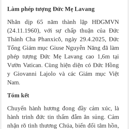
Làm phép tượng Đức Mẹ Lavang
Nhân dịp 65 năm thành lập HĐGMVN
(24.11.1960), với sự chấp thuận của Đức
Thánh Cha Phanxicô, ngày 29.4.2025, Đức
Tổng Giám mục Giuse Nguyễn Năng đã làm
phép tượng Đức Mẹ Lavang cao 1,6m tại
Vườn Vatican. Cùng hiện diện có Đức Hồng
y Giovanni Lajolo và các Giám mục Việt
Nam.
Tóm kết
Chuyến hành hương đong đầy cảm xúc, là
hành trình đức tin thấm đẫm ân sủng. Cảm
nhận rõ tình thương Chúa, biến đổi tâm hồn,