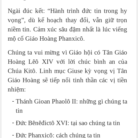
Ngài đúc kết: “Hành trình đức tin trong hy
vọng”, dù kế hoạch thay đổi, vẫn giữ trọn
niềm tin. Cảm xúc sâu đậm nhất là lúc viếng
mộ cố Giáo Hoàng Phanxicô.
Chúng ta vui mừng vì Giáo hội có Tân Giáo
Hoàng Lêô XIV với lời chúc bình an của
Chúa Kitô. Linh mục Giuse kỳ vọng vị Tân
Giáo Hoàng sẽ tiếp nối tinh thần các vị tiền
nhiệm:
Thánh Gioan Phaolô II: những gì chúng ta
tin
Đức Bênêđictô XVI: tại sao chúng ta tin
Đức Phanxicô: cách chúng ta tin