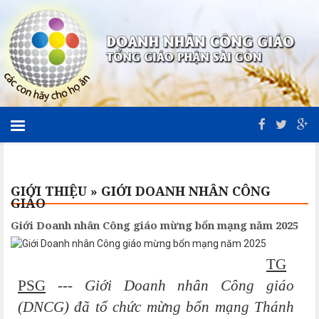
GIỚI THIỆU
»
GIỚI DOANH NHÂN CÔNG
GIÁO
Giới Doanh nhân Công giáo mừng bổn mạng năm 2025
TG
PSG
---
Giới Doanh nhân Công giáo
(DNCG) đã tổ chức mừng bổn mạng Thánh