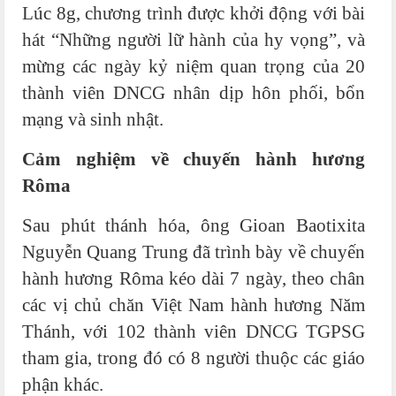
Lúc 8g, chương trình được khởi động với bài
hát “Những người lữ hành của hy vọng”, và
mừng các ngày kỷ niệm quan trọng của 20
thành viên DNCG nhân dịp hôn phối, bổn
mạng và sinh nhật.
Cảm nghiệm về chuyến hành hương
Rôma
Sau phút thánh hóa, ông Gioan Baotixita
Nguyễn Quang Trung đã trình bày về chuyến
hành hương Rôma kéo dài 7 ngày, theo chân
các vị chủ chăn Việt Nam hành hương Năm
Thánh, với 102 thành viên DNCG TGPSG
tham gia, trong đó có 8 người thuộc các giáo
phận khác.