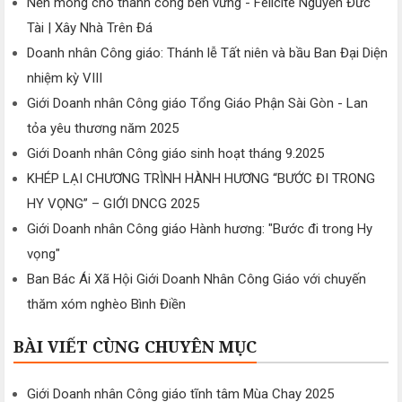
Nền móng cho thành công bền vững - Felicite Nguyễn Đức
Tài | Xây Nhà Trên Đá
Doanh nhân Công giáo: Thánh lễ Tất niên và bầu Ban Đại Diện
nhiệm kỳ VIII
Giới Doanh nhân Công giáo Tổng Giáo Phận Sài Gòn - Lan
tỏa yêu thương năm 2025
Giới Doanh nhân Công giáo sinh hoạt tháng 9.2025
KHÉP LẠI CHƯƠNG TRÌNH HÀNH HƯƠNG “BƯỚC ĐI TRONG
HY VỌNG” – GIỚI DNCG 2025
Giới Doanh nhân Công giáo Hành hương: "Bước đi trong Hy
vọng"
Ban Bác Ái Xã Hội Giới Doanh Nhân Công Giáo với chuyến
thăm xóm nghèo Bình Điền
BÀI VIẾT CÙNG CHUYÊN MỤC
Giới Doanh nhân Công giáo tĩnh tâm Mùa Chay 2025