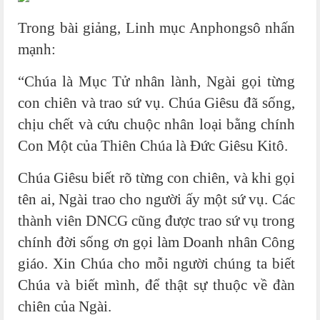
Trong bài giảng, Linh mục Anphongsô nhấn
mạnh:
“Chúa là Mục Tử nhân lành, Ngài gọi từng
con chiên và trao sứ vụ. Chúa Giêsu đã sống,
chịu chết và cứu chuộc nhân loại bằng chính
Con Một của Thiên Chúa là Đức Giêsu Kitô.
Chúa Giêsu biết rõ từng con chiên, và khi gọi
tên ai, Ngài trao cho người ấy một sứ vụ. Các
thành viên DNCG cũng được trao sứ vụ trong
chính đời sống ơn gọi làm Doanh nhân Công
giáo. Xin Chúa cho mỗi người chúng ta biết
Chúa và biết mình, để thật sự thuộc về đàn
chiên của Ngài.