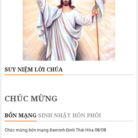
SUY NIỆM LỜI CHÚA
CHÚC MỪNG
BỔN MẠNG
SINH NHẬT
HÔN PHỐI
Chúc mừng bổn mạng Đaminh Đinh Thái Hòa 08/08