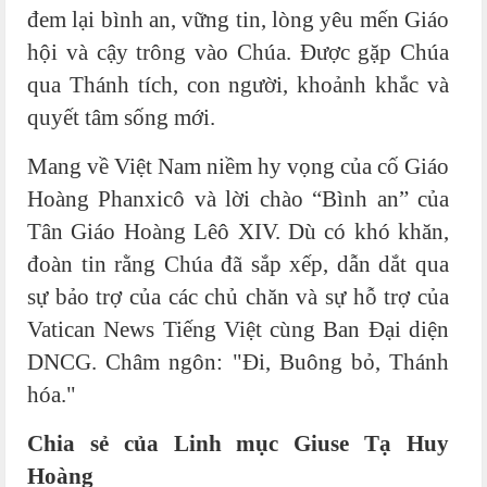
đem lại bình an, vững tin, lòng yêu mến Giáo
hội và cậy trông vào Chúa. Được gặp Chúa
qua Thánh tích, con người, khoảnh khắc và
quyết tâm sống mới.
Mang về Việt Nam niềm hy vọng của cố Giáo
Hoàng Phanxicô và lời chào “Bình an” của
Tân Giáo Hoàng Lêô XIV. Dù có khó khăn,
đoàn tin rằng Chúa đã sắp xếp, dẫn dắt qua
sự bảo trợ của các chủ chăn và sự hỗ trợ của
Vatican News Tiếng Việt cùng Ban Đại diện
DNCG. Châm ngôn: "Đi, Buông bỏ, Thánh
hóa."
Chia sẻ của Linh mục Giuse Tạ Huy
Hoàng