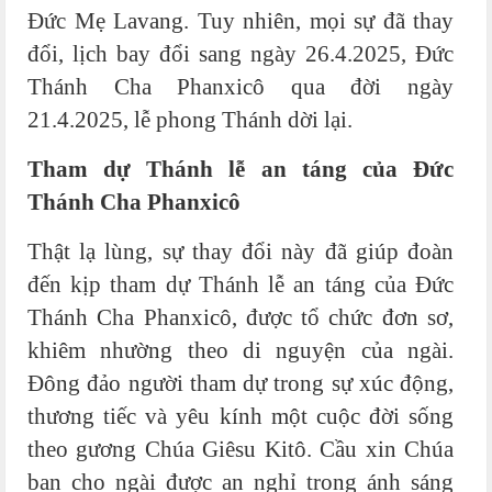
Đức Mẹ Lavang. Tuy nhiên, mọi sự đã thay
đổi, lịch bay đổi sang ngày 26.4.2025, Đức
Thánh Cha Phanxicô qua đời ngày
21.4.2025, lễ phong Thánh dời lại.
Tham dự Thánh lễ an táng của Đức
Thánh Cha Phanxicô
Thật lạ lùng, sự thay đổi này đã giúp đoàn
đến kịp tham dự Thánh lễ an táng của Đức
Thánh Cha Phanxicô, được tổ chức đơn sơ,
khiêm nhường theo di nguyện của ngài.
Đông đảo người tham dự trong sự xúc động,
thương tiếc và yêu kính một cuộc đời sống
theo gương Chúa Giêsu Kitô. Cầu xin Chúa
ban cho ngài được an nghỉ trong ánh sáng