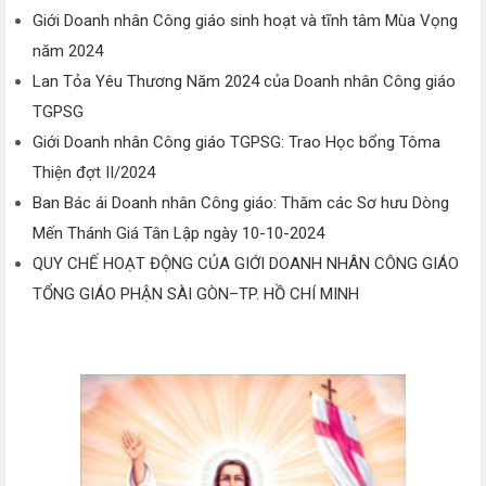
Giới Doanh nhân Công giáo sinh hoạt và tĩnh tâm Mùa Vọng
năm 2024
Lan Tỏa Yêu Thương Năm 2024 của Doanh nhân Công giáo
TGPSG
Giới Doanh nhân Công giáo TGPSG: Trao Học bổng Tôma
Thiện đợt II/2024
Ban Bác ái Doanh nhân Công giáo: Thăm các Sơ hưu Dòng
Mến Thánh Giá Tân Lập ngày 10-10-2024
QUY CHẾ HOẠT ĐỘNG CỦA GIỚI DOANH NHÂN CÔNG GIÁO
TỔNG GIÁO PHẬN SÀI GÒN–TP. HỒ CHÍ MINH