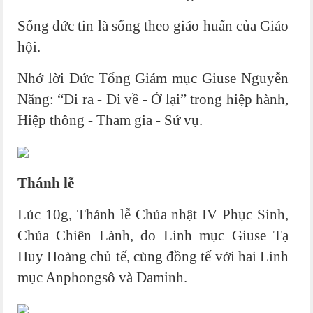
Sống đức tin là sống theo giáo huấn của Giáo
hội.
Nhớ lời Đức Tổng Giám mục Giuse Nguyễn
Năng: “Đi ra - Đi về - Ở lại” trong hiệp hành,
Hiệp thông - Tham gia - Sứ vụ.
Thánh lễ
Lúc 10g, Thánh lễ Chúa nhật IV Phục Sinh,
Chúa Chiên Lành, do Linh mục Giuse Tạ
Huy Hoàng chủ tế, cùng đồng tế với hai Linh
mục Anphongsô và Đaminh.