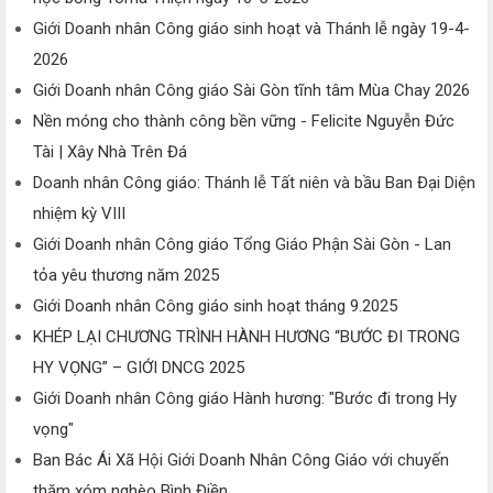
Giới Doanh nhân Công giáo sinh hoạt và Thánh lễ ngày 19-4-
2026
Giới Doanh nhân Công giáo Sài Gòn tĩnh tâm Mùa Chay 2026
Nền móng cho thành công bền vững - Felicite Nguyễn Đức
Tài | Xây Nhà Trên Đá
Doanh nhân Công giáo: Thánh lễ Tất niên và bầu Ban Đại Diện
nhiệm kỳ VIII
Giới Doanh nhân Công giáo Tổng Giáo Phận Sài Gòn - Lan
tỏa yêu thương năm 2025
Giới Doanh nhân Công giáo sinh hoạt tháng 9.2025
KHÉP LẠI CHƯƠNG TRÌNH HÀNH HƯƠNG “BƯỚC ĐI TRONG
HY VỌNG” – GIỚI DNCG 2025
Giới Doanh nhân Công giáo Hành hương: "Bước đi trong Hy
vọng"
Ban Bác Ái Xã Hội Giới Doanh Nhân Công Giáo với chuyến
thăm xóm nghèo Bình Điền