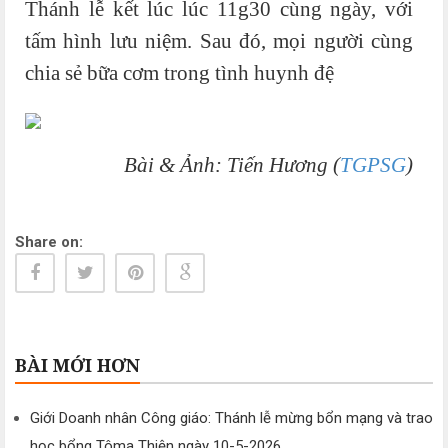
Thánh lễ kết lúc lúc 11g30 cùng ngày, với
tấm hình lưu niệm. Sau đó, mọi người cùng
chia sẻ bữa cơm trong tình huynh đệ
Bài & Ảnh: Tiến Hương (
TGPSG
)
Share on:
BÀI MỚI HƠN
Giới Doanh nhân Công giáo: Thánh lễ mừng bổn mạng và trao
học bổng Tôma Thiện ngày 10-5-2026