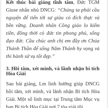
Kết thúc bài giảng tĩnh tâm
, Đức TGM
Giuse nhắn nhủ DNCG:
“Chúng ta phải cầu
nguyện để tiến tới sự giàu có đích thực và
bền vững. Doanh nhân Công giáo lo kiếm
tiền, đồng thời có đức tin phong phú, sống
đạo đức. Cầu chúc anh chị em đầy ơn Chúa
Thánh Thần để sống Năm Thánh hy vọng và
thi hành sứ vụ tốt đẹp.”
3. Hồi tâm, xét mình, và lãnh nhận bí tích
Hòa Giải
Sau bài giảng, Lm linh hướng giúp DNCG
hồi tâm, xét mình, và lãnh nhận Bí tích Hòa
Giải. Một số linh mục tại Trung tâm Mục vụ
ban Bí tích Hòa Giải nơi 7 tòa giải tội.