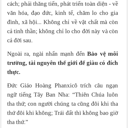
cách; phải thăng tiến, phát triển toàn diện - về
văn hóa, đạo đức, kinh tế, chăm lo cho gia
đình, xã hội... Không chỉ về vật chất mà còn
cả tinh thần; không chỉ lo cho đời này và còn
cả đời sau.
Ngoài ra, ngài nhấn mạnh đến
Bảo vệ môi
trường, tài nguyên thế giới để giàu có đích
thực.
Đức Giáo Hoàng Phanxicô trích câu ngạn
ngữ tiếng Tây Ban Nha: “Thiên Chúa luôn
tha thứ; con người chúng ta cũng đôi khi tha
thứ đôi khi không; Trái đất thì không bao giờ
tha thứ.”