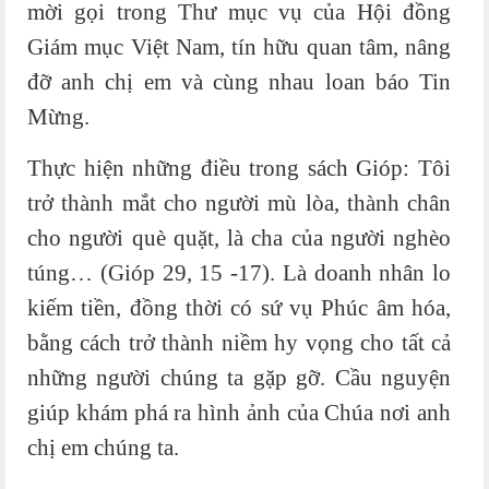
mời gọi trong Thư mục vụ của Hội đồng
Giám mục Việt Nam, tín hữu quan tâm, nâng
đỡ anh chị em và cùng nhau loan báo Tin
Mừng.
Thực hiện những điều trong sách Gióp: Tôi
trở thành mắt cho người mù lòa, thành chân
cho người què quặt, là cha của người nghèo
túng… (Gióp 29, 15 -17). Là doanh nhân lo
kiếm tiền, đồng thời có sứ vụ Phúc âm hóa,
bằng cách trở thành niềm hy vọng cho tất cả
những người chúng ta gặp gỡ. Cầu nguyện
giúp khám phá ra hình ảnh của Chúa nơi anh
chị em chúng ta.