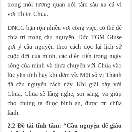
trong mối tương quan nội tâm sâu xa cá vị
với Thiên Chúa.
DNCG bận rộn nhiều với công việc, có thể dễ
chia trí trong cầu nguyện, Đức TGM Giuse
gợi ý cầu nguyện theo cách đọc lại lịch sử
cuộc đời của mình, các diễn tiến trong ngày
sống của mình và thưa chuyện với Chúa vào
lúc yên tĩnh hay khi đêm về. Một số vị Thánh
đã cầu nguyện cách này. Khi giãi bày với
Chúa, Chúa sẽ lắng nghe, soi sáng, và giúp
cho chúng ta được bình an, được ơn chữa
lành.
2.2 Đề tài tĩnh tâm: “Cầu nguyện để giàu