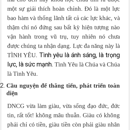
một sự giải thích hoàn chỉnh. Đó là một lực
bao hàm và thống lãnh tất cả các lực khác, và
thậm chí nó đứng sau bất kỳ hiện tượng nào
vận hành trong vũ trụ, tuy nhiên nó chưa
được chúng ta nhận dạng. Lực đa năng này là
Tình yêu là ánh sáng, là trọng
TÌNH YÊU.
lực, là sức mạnh.
Tình Yêu là Chúa và Chúa
là Tình Yêu.
Cầu nguyện để thăng tiến, phát triển toàn
diện
DNCG vừa làm giàu, vừa sống đạo đức, đức
tin, rất tốt! không mâu thuẫn. Giàu có không
phải chỉ có tiền, giàu tiền còn phải giàu nhân