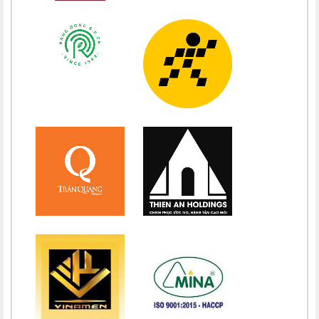
Chúc mừng bổn mạng Chị Maria Nguyễn Thị Tiết Hạnh 15/08
Chúc mừng bổn mạng Maria Nguyễn Ngọc Anh 15/08
Chúc mừng bổn mạng Chị Maria Nguyễn Thị Diệu Phương 15/08
Chúc mừng bổn mạng Chị Maria Nguyễn Thị Bích Thuận 15/08
Chúc mừng bổn mạng Chị Maria Vương Thị Ngọc Chi 15/08
Chúc mừng bổn mạng Chị Maria Đặng Thị Lan Hương 15/08
Chúc mừng bổn mạng Chị Maria Nguyễn Nhiệm Mầu 15/08
Chúc mừng bổn mạng Chị Maria Nguyễn Mỹ Quỳnh Loan 15/08
Chúc mừng bổn mạng Chị Maria Nguyễn Thị Ánh Hồng 15/08
Chúc mừng bổn mạng Chị Maria Vũ Thị Hà 15/08
Chúc mừng bổn mạng Chị Maria Nguyễn Thị Thành 15/08
Chúc mừng bổn mạng Chị Maria Lai Thị Lan Anh 15/08