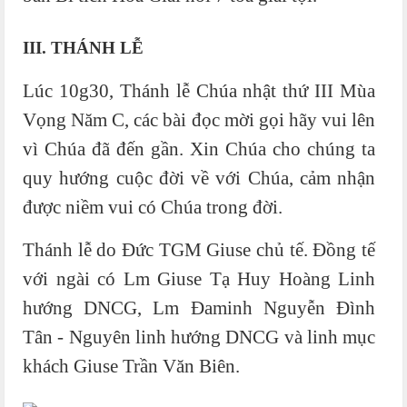
III. THÁNH LỄ
Lúc 10g30, Thánh lễ Chúa nhật thứ III Mùa
Vọng Năm C, các bài đọc mời gọi hãy vui lên
vì Chúa đã đến gần. Xin Chúa cho chúng ta
quy hướng cuộc đời về với Chúa, cảm nhận
được niềm vui có Chúa trong đời.
Thánh lễ do Đức TGM Giuse chủ tế. Đồng tế
với ngài có Lm Giuse Tạ Huy Hoàng Linh
hướng DNCG, Lm Đaminh Nguyễn Đình
Tân - Nguyên linh hướng DNCG và linh mục
khách Giuse Trần Văn Biên.