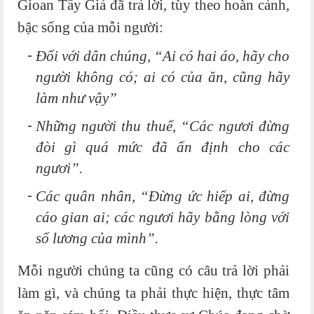
Gioan Tẩy Giả đã trả lời, tùy theo hoàn cảnh,
bậc sống của mỗi người:
Đối với dân chúng, “Ai có hai áo, hãy cho
người không có; ai có của ăn, cũng hãy
làm như vậy”
Những người thu thuế, “Các ngươi đừng
đòi gì quá mức đã ấn định cho các
ngươi”.
Các quân nhân, “Đừng ức hiếp ai, đừng
cáo gian ai; các ngươi hãy bằng lòng với
số lương của mình”.
Mỗi người chúng ta cũng có câu trả lời phải
làm gì, và chúng ta phải thực hiện, thực tâm