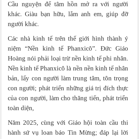
Cầu nguyện để tâm hồn mở ra với người
khác. Giàu bạn hữu, lắm anh em, giúp đỡ
người khác.
Các nhà kinh tế trên thế giới hình thành ý
niệm “Nền kinh tế Phanxicô”. Đức Giáo
Hoàng nói phải loại trừ nền kinh tế phi nhân.
Nền kinh tế Phanxicô là nền nền kinh tế nhân
bản, lấy con người làm trung tâm, tôn trọng
con người; phát triển những giá trị đích thực
của con người, làm cho thăng tiến, phát triển
toàn diện,
Năm 2025, cùng với Giáo hội toàn cầu thi
hành sứ vụ loan báo Tin Mừng; đáp lại lời