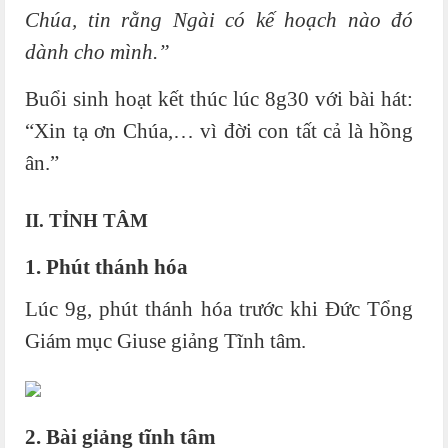
Chúa, tin rằng Ngài có kế hoạch nào đó
dành cho mình.”
Buổi sinh hoạt kết thúc lúc 8g30 với bài hát:
“Xin tạ ơn Chúa,… vì đời con tất cả là hồng
ân.”
II. TỈNH TÂM
1. Phút thánh hóa
Lúc 9g, phút thánh hóa trước khi Đức Tổng
Giám mục Giuse giảng Tĩnh tâm.
2. Bài giảng tĩnh tâm