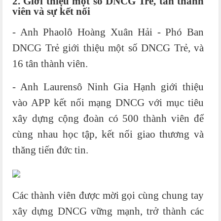
2. Giới thiệu một số DNCG Trẻ, tân thành
viên và sự kết nối
- Anh Phaolô Hoàng Xuân Hải - Phó Ban
DNCG Trẻ giới thiệu một số DNCG Trẻ, và
16 tân thành viên.
- Anh Laurensô Ninh Gia Hạnh giới thiệu
vào APP kết nối mạng DNCG với mục tiêu
xây dựng cộng đoàn có 500 thành viên để
cùng nhau học tập, kết nối giao thương và
thăng tiến đức tin.
Các thành viên được mời gọi cùng chung tay
xây dựng DNCG vững mạnh, trở thành các