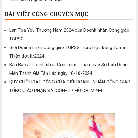
BÀI VIẾT CÙNG CHUYÊN MỤC
Lan Tỏa Yêu Thương Năm 2024 của Doanh nhân Công giáo
TGPSG
Giới Doanh nhân Công giáo TGPSG: Trao Học bổng Tôma
Thiện đợt II/2024
Ban Bác ái Doanh nhân Công giáo: Thăm các Sơ hưu Dòng
Mến Thánh Giá Tân Lập ngày 10-10-2024
QUY CHẾ HOẠT ĐỘNG CỦA GIỚI DOANH NHÂN CÔNG GIÁO
TỔNG GIÁO PHẬN SÀI GÒN–TP. HỒ CHÍ MINH