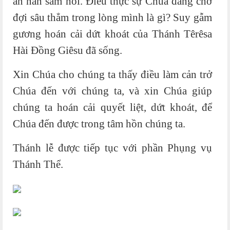
ăn năn sám hối. Điều thực sự Chúa đang chờ
đợi sâu thẳm trong lòng mình là gì? Suy gẫm
gương hoán cải dứt khoát của Thánh Têrêsa
Hài Đồng Giêsu đã sống.
Xin Chúa cho chúng ta thấy điều làm cản trở
Chúa đến với chúng ta, và xin Chúa giúp
chúng ta hoán cải quyết liệt, dứt khoát, để
Chúa đến được trong tâm hồn chúng ta.
Thánh lễ được tiếp tục với phần Phụng vụ
Thánh Thể.