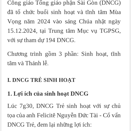
Công giáo Tổng giáo phận Sài Gòn (DNCG)
đã tổ chức buổi sinh hoạt và tĩnh tâm Mùa
Vọng năm 2024 vào sáng Chúa nhật ngày
15.12.2024, tại Trung tâm Mục vụ TGPSG,
với sự tham dự 194 DNCG.
Chương trình gồm 3 phần: Sinh hoạt, tĩnh
tâm và Thánh lễ.
I. DNCG TRẺ SINH HOẠT
1. Lợi ích của sinh hoạt DNCG
Lúc 7g30, DNCG Trẻ sinh hoạt với sự chủ
tọa của anh Felicitê Nguyễn Đức Tài - Cố vấn
DNCG Trẻ, đem lại những lợi ích: