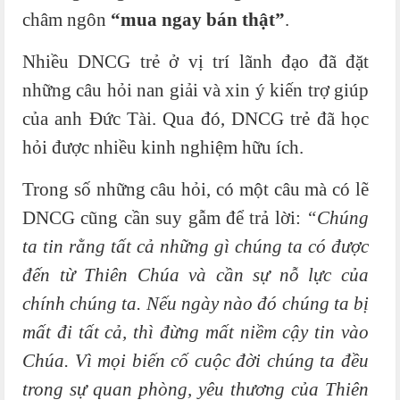
châm ngôn
“mua ngay bán thật”
.
Nhiều DNCG trẻ ở vị trí lãnh đạo đã đặt
những câu hỏi nan giải và xin ý kiến trợ giúp
của anh Đức Tài. Qua đó, DNCG trẻ đã học
hỏi được nhiều kinh nghiệm hữu ích.
Trong số những câu hỏi, có một câu mà có lẽ
DNCG cũng cần suy gẫm để trả lời:
“Chúng
ta tin rằng tất cả những gì chúng ta có được
đến từ Thiên Chúa và cần sự nỗ lực của
chính chúng ta. Nếu ngày nào đó chúng ta bị
mất đi tất cả, thì đừng mất niềm cậy tin vào
Chúa. Vì mọi biến cố cuộc đời chúng ta đều
trong sự quan phòng, yêu thương của Thiên