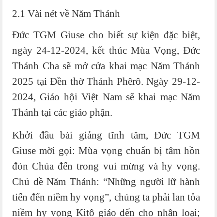
2.1 Vài nét về Năm Thánh
Đức TGM Giuse cho biết sự kiện đặc biệt,
ngày 24-12-2024, kết thúc Mùa Vọng, Đức
Thánh Cha sẽ mở cửa khai mạc Năm Thánh
2025 tại Đền thờ Thánh Phêrô. Ngày 29-12-
2024, Giáo hội Việt Nam sẽ khai mạc Năm
Thánh tại các giáo phận.
Khởi đầu bài giảng tĩnh tâm, Đức TGM
Giuse mời gọi: Mùa vọng chuẩn bị tâm hồn
đón Chúa đến trong vui mừng và hy vọng.
Chủ đề Năm Thánh: “Những người lữ hành
tiến đến niềm hy vọng”, chúng ta phải lan tỏa
niềm hy vọng Kitô giáo đến cho nhân loại;