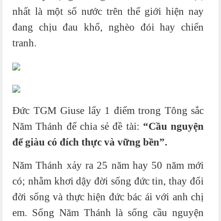
nhất là một số nước trên thế giới hiện nay
đang chịu đau khổ, nghèo đói hay chiến
tranh.
Đức TGM Giuse lấy 1 điểm trong Tông sắc
Năm Thánh để chia sẻ đề tài:
“Cầu nguyện
để giàu có đích thực và vững bền”.
Năm Thánh xảy ra 25 năm hay 50 năm mới
có; nhằm khơi dậy đời sống đức tin, thay đổi
đời sống và thực hiện đức bác ái với anh chị
em. Sống Năm Thánh là sống cầu nguyện