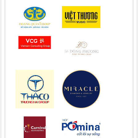
Chúc mừng bổn mạng Chị Maria Lê Thị Kim Hồng 15/08
Chúc mừng bổn mạng Chị Maria Đỗ Thị Nguyệt (Khao) 15/08
Chúc mừng bổn mạng Chị Maria Phạm Thị Lan 15/08
Chúc mừng bổn mạng Chị Maria Trương Nguyễn Song Vân 15/08
Chúc mừng bổn mạng Maria Trương Thị Thanh Xuân 15/08
Chúc mừng bổn mạng Maria Lê Thị Dung 15/08
Chúc mừng bổn mạng Maria Vũ Thị Hoài Trang 15/08
Chúc mừng bổn mạng Maria Ngô Thị Thu 15/08
Chúc mừng bổn mạng Chị Maria Trương Thị Thanh Xuân 15/08
Chúc mừng bổn mạng Chị Maria Nguyễn Ngọc Giao Trinh 15/08
Chúc mừng bổn mạng Maria Đỗ Vy Hạ 15/08
Chúc mừng bổn mạng Maria Nguyễn Thị Trung Thu 15/08