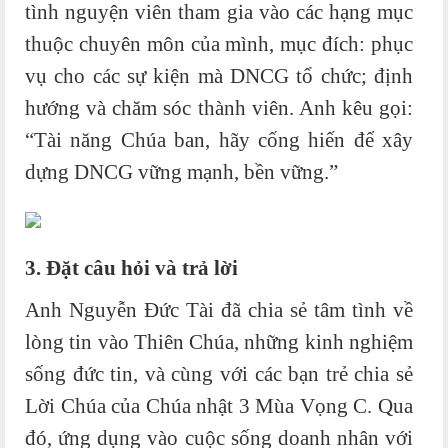
tình nguyện viên tham gia vào các hạng mục
thuộc chuyên môn của mình, mục đích: phục
vụ cho các sự kiện mà DNCG tổ chức; định
hướng và chăm sóc thành viên. Anh kêu gọi:
“Tài năng Chúa ban, hãy cống hiến để xây
dựng DNCG vững mạnh, bền vững.”
3. Đặt câu hỏi và trả lời
Anh Nguyễn Đức Tài đã chia sẻ tâm tình về
lòng tin vào Thiên Chúa, những kinh nghiệm
sống đức tin, và cùng với các bạn trẻ chia sẻ
Lời Chúa của Chúa nhật 3 Mùa Vọng C. Qua
đó, ứng dụng vào cuộc sống doanh nhân với