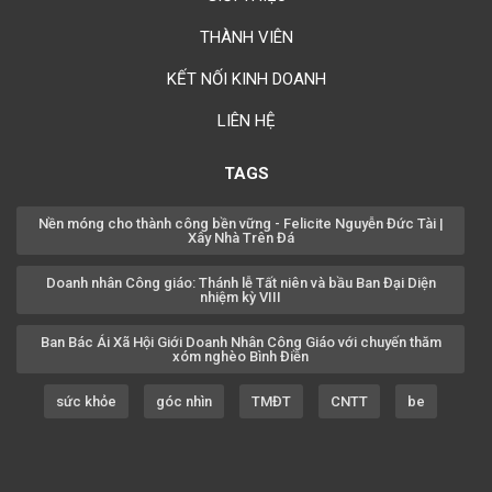
THÀNH VIÊN
KẾT NỐI KINH DOANH
LIÊN HỆ
TAGS
Nền móng cho thành công bền vững - Felicite Nguyễn Đức Tài |
Xây Nhà Trên Đá
Doanh nhân Công giáo: Thánh lễ Tất niên và bầu Ban Đại Diện
nhiệm kỳ VIII
Ban Bác Ái Xã Hội Giới Doanh Nhân Công Giáo với chuyến thăm
xóm nghèo Bình Điền
sức khỏe
góc nhìn
TMĐT
CNTT
be