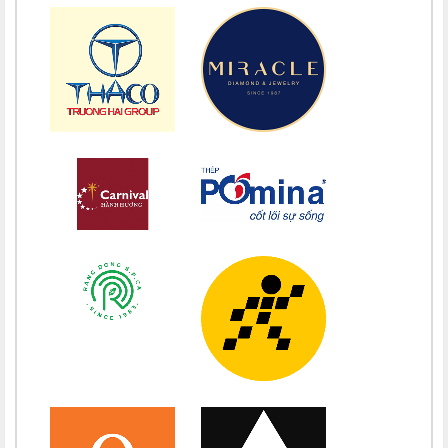
Chúc mừng bổn mạng Maria Vũ Thị Hoài Trang 15/08
Chúc mừng bổn mạng Maria Ngô Thị Thu 15/08
Chúc mừng bổn mạng Chị Maria Trương Thị Thanh Xuân 15/08
Chúc mừng bổn mạng Chị Maria Nguyễn Ngọc Giao Trinh 15/08
Chúc mừng bổn mạng Maria Đỗ Vy Hạ 15/08
Chúc mừng bổn mạng Maria Nguyễn Thị Trung Thu 15/08
Chúc mừng bổn mạng Chị Maria Nguyễn Thị Tiết Hạnh 15/08
Chúc mừng bổn mạng Maria Nguyễn Ngọc Anh 15/08
Chúc mừng bổn mạng Chị Maria Nguyễn Thị Diệu Phương 15/08
Chúc mừng bổn mạng Chị Maria Nguyễn Thị Bích Thuận 15/08
Chúc mừng bổn mạng Chị Maria Vương Thị Ngọc Chi 15/08
Chúc mừng bổn mạng Chị Maria Đặng Thị Lan Hương 15/08