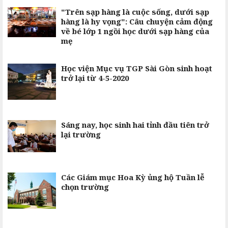
"Trên sạp hàng là cuộc sống, dưới sạp
hàng là hy vọng": Câu chuyện cảm động
về bé lớp 1 ngồi học dưới sạp hàng của
mẹ
Học viện Mục vụ TGP Sài Gòn sinh hoạt
trở lại từ 4-5-2020
Sáng nay, học sinh hai tỉnh đầu tiên trở
lại trường
Các Giám mục Hoa Kỳ ủng hộ Tuần lễ
chọn trường