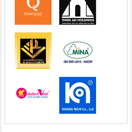
Chúc mừng bổn mạng Chị Maria Nguyễn Nhiệm Mầu 15/08
Chúc mừng bổn mạng Chị Maria Nguyễn Mỹ Quỳnh Loan 15/08
Chúc mừng bổn mạng Chị Maria Nguyễn Thị Ánh Hồng 15/08
Chúc mừng bổn mạng Chị Maria Vũ Thị Hà 15/08
Chúc mừng bổn mạng Chị Maria Nguyễn Thị Thành 15/08
Chúc mừng bổn mạng Chị Maria Lai Thị Lan Anh 15/08
Chúc mừng bổn mạng Chị Teresa Maria Nguyễn Thị Phương An
15/08
Chúc mừng bổn mạng Chị Maria Nguyễn Thị Thuận 15/08
Chúc mừng bổn mạng Chị Maria Đỗ Thị Nguyệt 15/08
Chúc mừng bổn mạng Chị Maria Trần Thị Công Anh 15/08
Chúc mừng bổn mạng Chị Maria Nguyễn Thị Tiết Hạnh 15/08