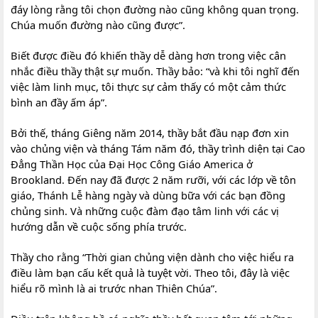
đáy lòng rằng tôi chọn đường nào cũng không quan trọng.
Chúa muốn đường nào cũng được”.
Biết được điều đó khiến thầy dễ dàng hơn trong việc cân
nhắc điều thầy thật sự muốn. Thầy bảo: “và khi tôi nghĩ đến
việc làm linh mục, tôi thực sự cảm thấy có một cảm thức
bình an đầy ấm áp”.
Bởi thế, tháng Giêng năm 2014, thầy bắt đầu nạp đơn xin
vào chủng viện và tháng Tám năm đó, thầy trình diện tại Cao
Đẳng Thần Học của Đại Học Công Giáo America ở
Brookland. Đến nay đã được 2 năm rưỡi, với các lớp về tôn
giáo, Thánh Lễ hàng ngày và dùng bữa với các bạn đồng
chủng sinh. Và những cuộc đàm đạo tâm linh với các vị
hướng dẫn về cuộc sống phía trước.
Thầy cho rằng “Thời gian chủng viện dành cho việc hiểu ra
điều làm bạn cấu kết quả là tuyệt vời. Theo tôi, đây là việc
hiểu rõ mình là ai trước nhan Thiên Chúa”.