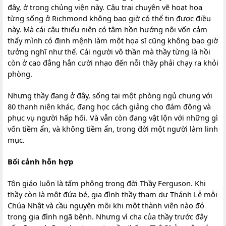
đây, ở trong chủng viện này. Cậu trai chuyên vẽ hoạt họa
từng sống ở Richmond không bao giờ có thể tin được điều
này. Mà cái cậu thiếu niên có tâm hồn hướng nội vốn cảm
thấy mình có định mệnh làm một họa sĩ cũng không bao giờ
tưởng nghĩ như thế. Cái người vô thần mà thầy từng là hồi
còn ở cao đẳng hẳn cười nhạo đến nỗi thầy phải chạy ra khỏi
phòng.
Nhưng thầy đang ở đây, sống tại một phòng ngủ chung với
80 thanh niên khác, đang học cách giảng cho đám đông và
phục vụ người hấp hối. Và vẫn còn đang vật lộn với những gì
vốn tiềm ẩn, và không tiềm ẩn, trong đời một người làm linh
mục.
Bối cảnh hỗn hợp
Tôn giáo luôn là tấm phông trong đời Thầy Ferguson. Khi
thầy còn là một đứa bé, gia đình thầy tham dự Thánh Lễ mỗi
Chúa Nhật và cầu nguyện mỗi khi một thành viên nào đó
trong gia đình ngã bệnh. Nhưng vì cha của thầy trước đây