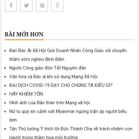
BÀI MỚI HƠN
Ban Bác Ái Xã Hội Giới Doanh Nhân Công Giáo với chuyến
thăm xóm nghèo Bình Điền
Người Công giáo đón Tết Nguyên đán
Văn hóa và Bác ái khi sử dụng Mạng Xã Hội
ĐẠI DỊCH COVID-19 DẠY CHO CHÚNG TA ĐIỀU GÌ?
HÃY KHIÊM TỐN
Hình ảnh của Bản thân trên Mạng xã hội
Nữ tu quỳ xin cảnh sát Myanmar ngừng trấn áp người biểu
tình
Tân Thủ tướng Ý trích lời Đức Thánh Cha về trách nhiệm con
người trong thảm họa môi trường