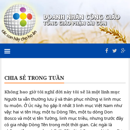
CHIA SẺ TRONG TUẦN
Không bao giờ tôi nghĩ đời này tôi sẽ là một linh mục
Người ta vẫn thường lưu ý và thán phục những vị linh mục
tu muộn. Ở Úc này, họ gặp ít nhất 3 linh mục Việt Nam như
vậy: hai vị tên Huy, một tu Dòng Tên, một tu dòng Don
Bosco và một vị tên Tường, linh mục triều, nhưng trước đây
có gia nhập Dòng Tên trong một thời gian. Các ngài là