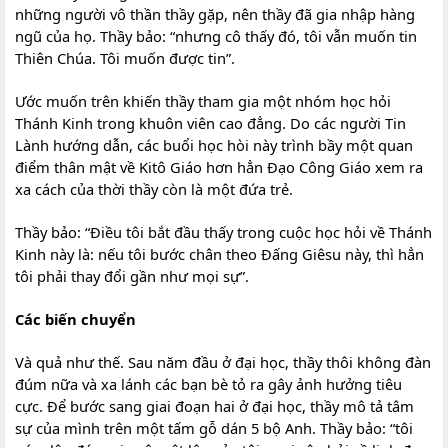
những người vô thần thầy gặp, nên thầy đã gia nhập hàng
ngũ của họ. Thầy bảo: “nhưng cô thấy đó, tôi vẫn muốn tin
Thiên Chúa. Tôi muốn được tin”.
Ước muốn trên khiến thầy tham gia một nhóm học hỏi
Thánh Kinh trong khuôn viên cao đẳng. Do các người Tin
Lành hướng dẫn, các buổi học hòi này trình bầy một quan
điểm thân mật về Kitô Giáo hơn hẳn Đạo Công Giáo xem ra
xa cách của thời thầy còn là một đứa trẻ.
Thầy bảo: “Điều tôi bắt đầu thấy trong cuộc học hỏi về Thánh
Kinh này là: nếu tôi bước chân theo Đấng Giêsu này, thì hẳn
tôi phải thay đổi gần như mọi sự”.
Các biến chuyển
Và quả như thế. Sau năm đầu ở đại học, thầy thôi không đàn
đúm nữa và xa lánh các bạn bè tỏ ra gây ảnh hưởng tiêu
cực. Để bước sang giai đoạn hai ở đại học, thầy mô tả tâm
sự của mình trên một tấm gỗ dán 5 bộ Anh. Thầy bảo: “tôi