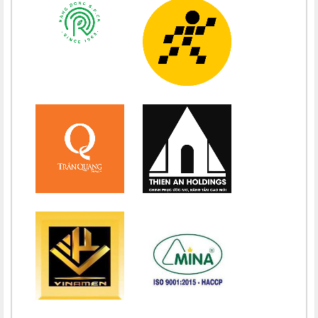
Chúc mừng bổn mạng Maria Nguyễn Ngọc Anh 15/08
Chúc mừng bổn mạng Chị Maria Nguyễn Thị Diệu Phương 15/08
Chúc mừng bổn mạng Chị Maria Nguyễn Thị Bích Thuận 15/08
Chúc mừng bổn mạng Chị Maria Vương Thị Ngọc Chi 15/08
Chúc mừng bổn mạng Chị Maria Đặng Thị Lan Hương 15/08
Chúc mừng bổn mạng Chị Maria Nguyễn Nhiệm Mầu 15/08
Chúc mừng bổn mạng Chị Maria Nguyễn Mỹ Quỳnh Loan 15/08
Chúc mừng bổn mạng Chị Maria Nguyễn Thị Ánh Hồng 15/08
Chúc mừng bổn mạng Chị Maria Vũ Thị Hà 15/08
Chúc mừng bổn mạng Chị Maria Nguyễn Thị Thành 15/08
Chúc mừng bổn mạng Chị Maria Lai Thị Lan Anh 15/08
Chúc mừng bổn mạng Chị Teresa Maria Nguyễn Thị Phương An