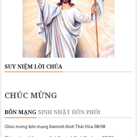
SUY NIỆM LỜI CHÚA
CHÚC MỪNG
BỔN MẠNG
SINH NHẬT
HÔN PHỐI
Chúc mừng bổn mạng Đaminh Đinh Thái Hòa 08/08