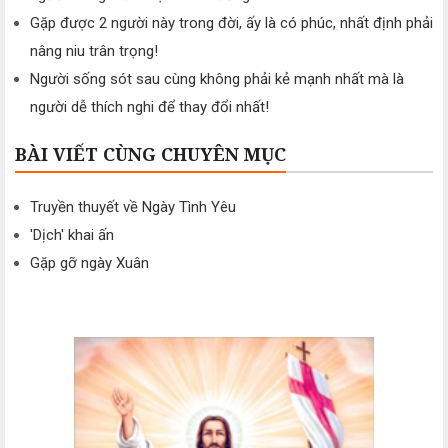
Gặp được 2 người này trong đời, ấy là có phúc, nhất định phải
nâng niu trân trọng!
Người sống sót sau cùng không phải kẻ mạnh nhất mà là
người dễ thích nghi để thay đổi nhất!
BÀI VIẾT CÙNG CHUYÊN MỤC
Truyền thuyết về Ngày Tình Yêu
'Dịch' khai ấn
Gặp gỡ ngày Xuân