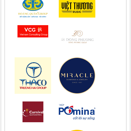
Chúc mừng bổn mạng Chị Maria Đỗ Thị Nguyệt (Khao) 15/08
Chúc mừng bổn mạng Chị Maria Phạm Thị Lan 15/08
Chúc mừng bổn mạng Chị Maria Trương Nguyễn Song Vân 15/08
Chúc mừng bổn mạng Maria Trương Thị Thanh Xuân 15/08
Chúc mừng bổn mạng Maria Lê Thị Dung 15/08
Chúc mừng bổn mạng Maria Vũ Thị Hoài Trang 15/08
Chúc mừng bổn mạng Maria Ngô Thị Thu 15/08
Chúc mừng bổn mạng Chị Maria Trương Thị Thanh Xuân 15/08
Chúc mừng bổn mạng Chị Maria Nguyễn Ngọc Giao Trinh 15/08
Chúc mừng bổn mạng Maria Đỗ Vy Hạ 15/08
Chúc mừng bổn mạng Maria Nguyễn Thị Trung Thu 15/08
Chúc mừng bổn mạng Chị Maria Nguyễn Thị Tiết Hạnh 15/08