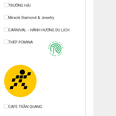
/08
úc mừng bổn mạng Chị Maria Phạm Thị Lan 15/08
úc mừng bổn mạng Chị Maria Trương Nguyễn Song
n 15/08
úc mừng bổn mạng Maria Trương Thị Thanh Xuân
/08
úc mừng bổn mạng Maria Lê Thị Dung 15/08
úc mừng bổn mạng Maria Vũ Thị Hoài Trang 15/08
úc mừng bổn mạng Maria Ngô Thị Thu 15/08
úc mừng bổn mạng Chị Maria Trương Thị Thanh
ân 15/08
úc mừng bổn mạng Chị Maria Nguyễn Ngọc Giao
inh 15/08
úc mừng bổn mạng Maria Đỗ Vy Hạ 15/08