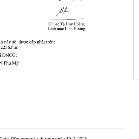
Ch
15
Ch
15
Ch
Ch
Ph
Ch
Th
Ch
15
Ch
15
Ch
15
Ch
Lo