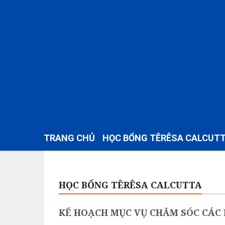
TRANG CHỦ
HỌC BỔNG TÊRÊSA CALCUT
HỌC BỔNG TÊRÊSA CALCUTTA
KẾ HOẠCH MỤC VỤ CHĂM SÓC CÁC 