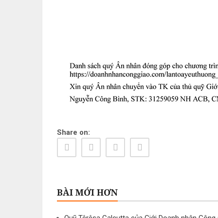
Share on:
BÀI MỚI HƠN