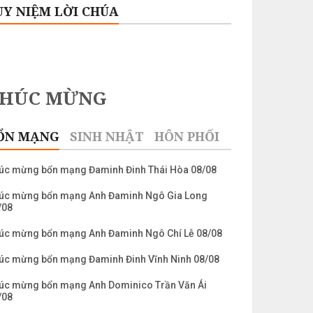
UY NIỆM LỜI CHÚA
CHÚC MỪNG
ỔN MẠNG
SINH NHẬT
HÔN PHỐI
úc mừng bổn mạng Đaminh Đinh Thái Hòa 08/08
úc mừng bổn mạng Anh Đaminh Ngô Gia Long
/08
úc mừng bổn mạng Anh Đaminh Ngô Chí Lễ 08/08
úc mừng bổn mạng Đaminh Đinh Vĩnh Ninh 08/08
úc mừng bổn mạng Anh Dominico Trần Văn Ái
/08