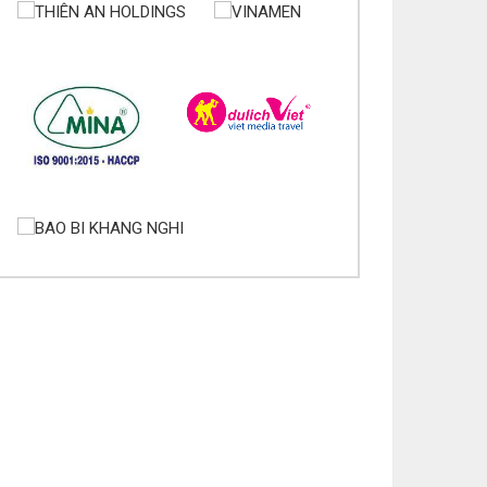
úc mừng bổn mạng Maria Nguyễn Thị Trung Thu
/08
úc mừng bổn mạng Chị Maria Nguyễn Thị Tiết Hạnh
/08
úc mừng bổn mạng Maria Nguyễn Ngọc Anh 15/08
úc mừng bổn mạng Chị Maria Nguyễn Thị Diệu
ương 15/08
úc mừng bổn mạng Chị Maria Nguyễn Thị Bích
uận 15/08
úc mừng bổn mạng Chị Maria Vương Thị Ngọc Chi
/08
úc mừng bổn mạng Chị Maria Đặng Thị Lan Hương
/08
úc mừng bổn mạng Chị Maria Nguyễn Nhiệm Mầu
/08
úc mừng bổn mạng Chị Maria Nguyễn Mỹ Quỳnh
an 15/08