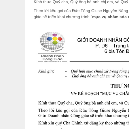
Kính thưa Quý cha, Quý ông bà anh chị em, và Quý v
Theo lời kêu gọi của Đức Tổng Giuse Nguyễn Năng
giáo sẽ triển khai chương trình “
mục vụ chăm sóc 