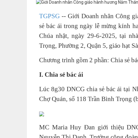
TGPSG
-- Giới Doanh nhân Công g
sẻ bác ái trong ngày lễ mừng kính h
Chúa nhật, ngày 29-6-2025, tại n
Trọng, Phường 2, Quận 5, giáo hạt 
Chương trình gồm 2 phần: Chia sẻ bá
I. Chia sẻ bác ái
Lúc 8g30 DNCG chia sẻ bác ái tại
Chợ Quán, số 118 Trần Bình Trọng (b
MC Maria Huy Đan giới thiệu DNC
Nguyễn Thị Danh, Trưởng cộng đoàn