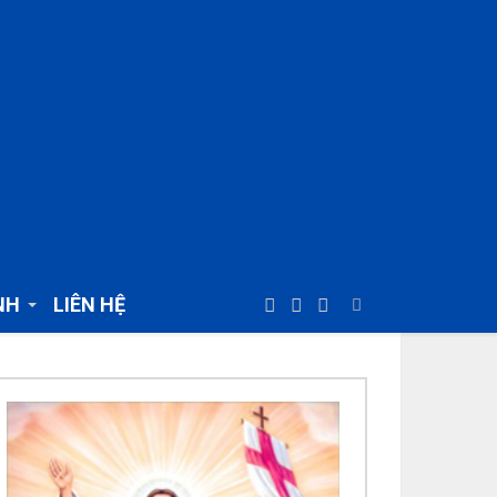
NH
LIÊN HỆ