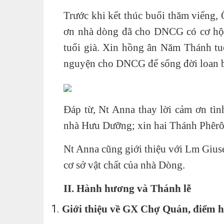
Trước khi kết thúc buổi thăm viếng
ơn nhà dòng đã cho DNCG có cơ hội
tuổi già. Xin hồng ân Năm Thánh tu
nguyện cho DNCG để sống đời loan 
Đáp từ, Nt Anna thay lời cảm ơn t
nhà Hưu Dưỡng; xin hai Thánh Phêr
Nt Anna cũng giới thiệu với Lm Giu
cơ sở vật chất của nhà Dòng.
II. Hành hương và Thánh lễ
Giới thiệu về GX Chợ Quán, điểm