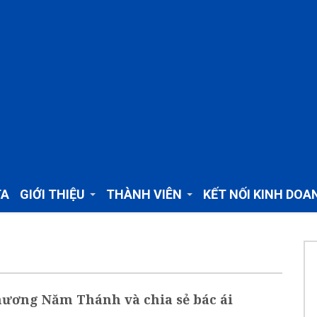
TA
GIỚI THIỆU
THÀNH VIÊN
KẾT NỐI KINH DOA
ương Năm Thánh và chia sẻ bác ái