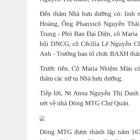
Đến thăm Nhà hưu dưỡng có: linh
Hoàng, Ông Phanxicô Nguyễn Thá
Trung - Phó Ban Đại Diện, cô Mari
hội DNCG, cô Cêcilia Lê Nguyễn C
Anh - Trưởng ban tổ chức BAXH thá
Trước tiên, Cô Maria Nhiệm Màu có
thăm các nữ tu Nhà hưu dưỡng.
Tiếp lời, Nt Anna Nguyễn Thị Danh
nét về nhà Dòng MTG Chợ Quán.
Dòng MTG được thành lập năm 1670