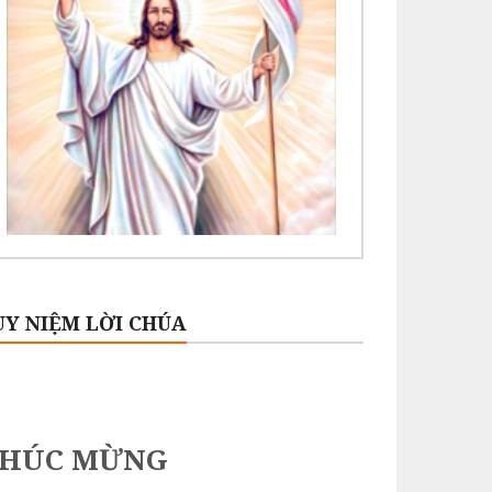
UY NIỆM LỜI CHÚA
CHÚC MỪNG