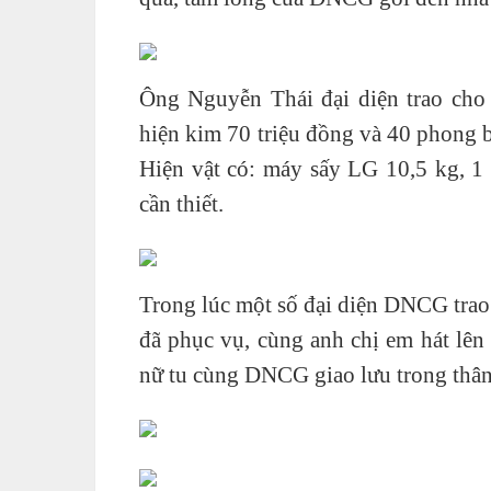
Ông Nguyễn Thái đại diện trao cho
hiện kim 70 triệu đồng và 40 phong b
Hiện vật có: máy sấy LG 10,5 kg, 1
cần thiết.
Trong lúc một số đại diện DNCG tra
đã phục vụ, cùng anh chị em hát lên
nữ tu cùng DNCG giao lưu trong thân 