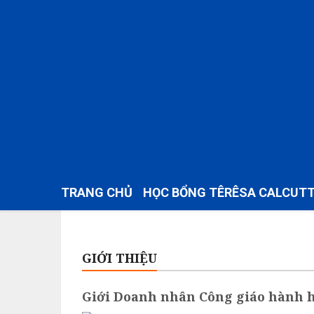
TRANG CHỦ
HỌC BỔNG TÊRÊSA CALCUT
GIỚI THIỆU
Giới Doanh nhân Công giáo hành h