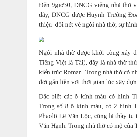
Đến 9giờ30, DNCG viếng nhà thờ v
đây, DNCG được Huynh Trưởng Đoà
thiệu đôi nét về ngôi nhà thờ, sự hì
Ngôi nhà thờ được khởi công xây 
Tiếng Việt là Tài), đây là nhà thờ t
kiến trúc Roman. Trong nhà thờ có nh
đời gắn liền với thời gian lúc xây dựn
Đặc biệt các ô kính màu có hình 
Trong số 8 ô kính màu, có 2 hình 
Phaolô Lê Văn Lộc, cũng là thầy t
Văn Hạnh. Trong nhà thờ có mộ của