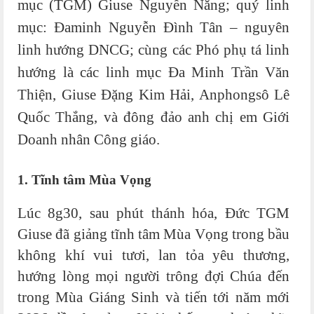
mục (TGM) Giuse Nguyễn Năng; quý linh
mục: Đaminh Nguyễn Đình Tân – nguyên
linh hướng DNCG; cùng các Phó phụ tá linh
hướng là các linh mục Đa Minh Trần Văn
Thiện, Giuse Đặng Kim Hải, Anphongsô Lê
Quốc Thắng, và đông đảo anh chị em Giới
Doanh nhân Công giáo.
1. Tĩnh tâm Mùa Vọng
Lúc 8g30, sau phút thánh hóa, Đức TGM
Giuse đã giảng tĩnh tâm Mùa Vọng trong bầu
không khí vui tươi, lan tỏa yêu thương,
hướng lòng mọi người trông đợi Chúa đến
trong Mùa Giáng Sinh và tiến tới năm mới