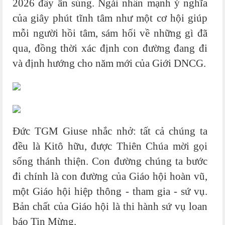
2026 đầy ân sủng. Ngài nhấn mạnh ý nghĩa
của giây phút tĩnh tâm như một cơ hội giúp
mỗi người hồi tâm, sám hối về những gì đã
qua, đồng thời xác định con đường đang đi
và định hướng cho năm mới của Giới DNCG.
Đức TGM Giuse nhắc nhở: tất cả chúng ta
đều là Kitô hữu, được Thiên Chúa mời gọi
sống thánh thiện. Con đường chúng ta bước
đi chính là con đường của Giáo hội hoàn vũ,
một Giáo hội hiệp thông - tham gia - sứ vụ.
Bản chất của Giáo hội là thi hành sứ vụ loan
báo Tin Mừng.