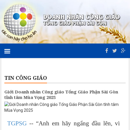
TIN CÔNG GIÁO
Giới Doanh nhân Công giáo Tổng Giáo Phận Sài Gòn
tĩnh tâm Mùa Vọng 2025
TGPSG
-- “Anh em hãy ngẩng đầu lên, vì