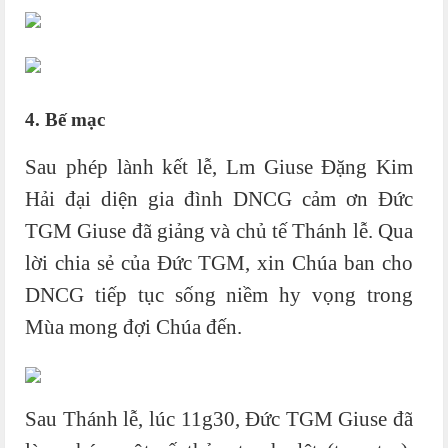
4. Bế mạc
Sau phép lành kết lễ, Lm Giuse Đặng Kim
Hải đại diện gia đình DNCG cảm ơn Đức
TGM Giuse đã giảng và chủ tế Thánh lễ. Qua
lời chia sẻ của Đức TGM, xin Chúa ban cho
DNCG tiếp tục sống niềm hy vọng trong
Mùa mong đợi Chúa đến.
Sau Thánh lễ, lúc 11g30, Đức TGM Giuse đã