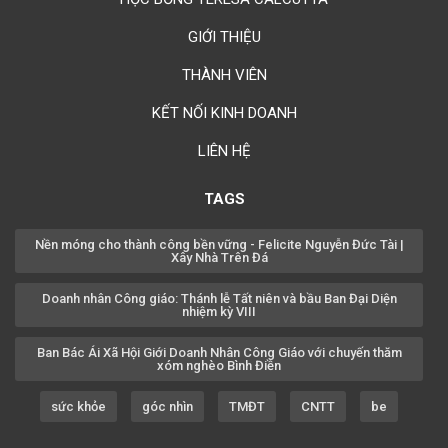
GIỚI THIỆU
THÀNH VIÊN
KẾT NỐI KINH DOANH
LIÊN HỆ
TAGS
Nền móng cho thành công bền vững - Felicite Nguyễn Đức Tài |
Xây Nhà Trên Đá
Doanh nhân Công giáo: Thánh lễ Tất niên và bầu Ban Đại Diện
nhiệm kỳ VIII
Ban Bác Ái Xã Hội Giới Doanh Nhân Công Giáo với chuyến thăm
xóm nghèo Bình Điền
sức khỏe
góc nhìn
TMĐT
CNTT
be