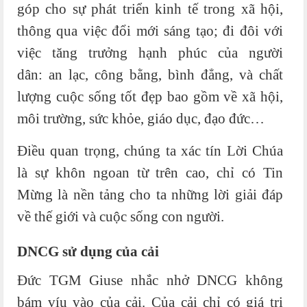
góp cho sự phát triển kinh tế trong xã hội,
thông qua việc đổi mới sáng tạo; đi đôi với
việc tăng trưởng hạnh phúc của người
dân:
an lạc, công bằng, bình đẳng, và chất
lượng cuộc sống tốt đẹp bao gồm về xã hội,
môi trường, sức khỏe, giáo dục, đạo đức…
Điều quan trọng, chúng ta xác tín Lời Chúa
là sự khôn ngoan từ trên cao, chỉ có Tin
Mừng là nền tảng cho ta những lời giải đáp
về thế giới và cuộc sống con người.
DNCG sử dụng của cải
Đức TGM Giuse nhắc nhở DNCG không
bám víu vào của cải. Của cải chỉ có giá trị