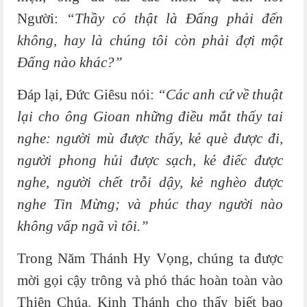
Người:
“Thầy có thật là Đấng phải đến
không, hay là chúng tôi còn phải đợi một
Đấng nào khác?”
Đáp lại, Đức Giêsu nói:
“Các anh cứ về thuật
lại cho ông Gioan những điều mắt thấy tai
nghe: người mù được thấy, kẻ què được đi,
người phong hủi được sạch, kẻ điếc được
nghe, người chết trỗi dậy, kẻ nghèo được
nghe Tin Mừng; và phúc thay người nào
không vấp ngã vì tôi.”
Trong Năm Thánh Hy Vọng, chúng ta được
mời gọi cậy trông và phó thác hoàn toàn vào
Thiên Chúa. Kinh Thánh cho thấy biết bao