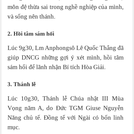
môn đệ thừa sai trong nghề nghiệp của mình,
và sống nên thánh.
2. Hồi tâm sám hối
Lúc 9g30, Lm Anphongsô Lê Quốc Thắng đã
giúp DNCG những gợi ý xét mình, hồi tâm
sám hối để lãnh nhận Bí tích Hòa Giải.
3. Thánh lễ
Lúc 10g30, Thánh lễ Chúa nhật III Mùa
Vọng năm A, do Đức TGM Giuse Nguyễn
Năng chủ tế. Đồng tế với Ngài có bốn linh
mục.