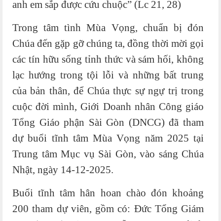
anh em sắp được cứu chuộc” (Lc 21, 28)
Trong tâm tình Mùa Vọng, chuẩn bị đón
Chúa đến gặp gỡ chúng ta, đồng thời mời gọi
các tín hữu sống tỉnh thức và sám hối, không
lạc hướng trong tội lỗi và những bất trung
của bản thân, để Chúa thực sự ngự trị trong
cuộc đời mình, Giới Doanh nhân Công giáo
Tổng Giáo phận Sài Gòn (DNCG) đã tham
dự buổi tĩnh tâm Mùa Vọng năm 2025 tại
Trung tâm Mục vụ Sài Gòn, vào sáng Chúa
Nhật, ngày 14-12-2025.
Buổi tĩnh tâm hân hoan chào đón khoảng
200 tham dự viên, gồm có: Đức Tổng Giám