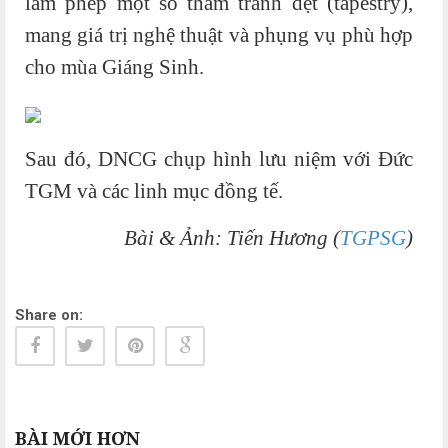
làm phép một số thảm tranh dệt (tapestry),
mang giá trị nghệ thuật và phụng vụ phù hợp
cho mùa Giáng Sinh.
Sau đó, DNCG chụp hình lưu niệm với Đức
TGM và các linh mục đồng tế.
Bài & Ảnh: Tiến Hương (
TGPSG
)
Share on:
BÀI MỚI HƠN