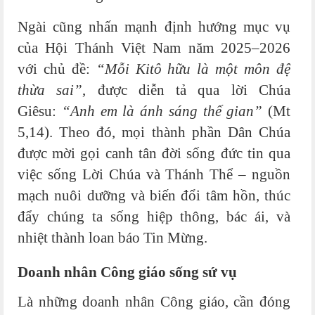
Ngài cũng nhấn mạnh định hướng mục vụ
của Hội Thánh Việt Nam năm 2025–2026
với chủ đề:
“Mỗi Kitô hữu là một môn đệ
thừa sai”
, được diễn tả qua lời Chúa
Giêsu:
“Anh em là ánh sáng thế gian”
(Mt
5,14). Theo đó, mọi thành phần Dân Chúa
được mời gọi canh tân đời sống đức tin qua
việc sống Lời Chúa và Thánh Thể – nguồn
mạch nuôi dưỡng và biến đổi tâm hồn, thúc
đẩy chúng ta sống hiệp thông, bác ái, và
nhiệt thành loan báo Tin Mừng.
Doanh nhân Công giáo sống sứ vụ
Là những doanh nhân Công giáo, cần đóng