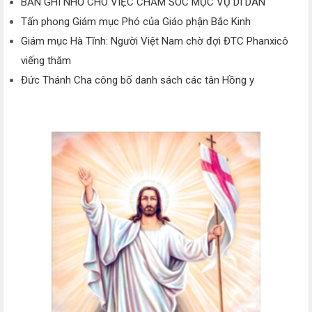
BẢN GHI NHỚ CHO VIỆC CHĂM SÓC MỤC VỤ DI DÂN
Tấn phong Giám mục Phó của Giáo phận Bắc Kinh
Giám mục Hà Tĩnh: Người Việt Nam chờ đợi ĐTC Phanxicô
viếng thăm
Đức Thánh Cha công bố danh sách các tân Hồng y