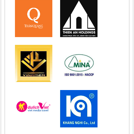
Chúc mừng bổn mạng Chị Maria Đặng Thị Lan Hương 15/08
Chúc mừng bổn mạng Chị Maria Nguyễn Nhiệm Mầu 15/08
Chúc mừng bổn mạng Chị Maria Nguyễn Mỹ Quỳnh Loan 15/08
Chúc mừng bổn mạng Chị Maria Nguyễn Thị Ánh Hồng 15/08
Chúc mừng bổn mạng Chị Maria Vũ Thị Hà 15/08
Chúc mừng bổn mạng Chị Maria Nguyễn Thị Thành 15/08
Chúc mừng bổn mạng Chị Maria Lai Thị Lan Anh 15/08
Chúc mừng bổn mạng Chị Teresa Maria Nguyễn Thị Phương An
15/08
Chúc mừng bổn mạng Chị Maria Nguyễn Thị Thuận 15/08
Chúc mừng bổn mạng Chị Maria Đỗ Thị Nguyệt 15/08
Chúc mừng bổn mạng Chị Maria Trần Thị Công Anh 15/08