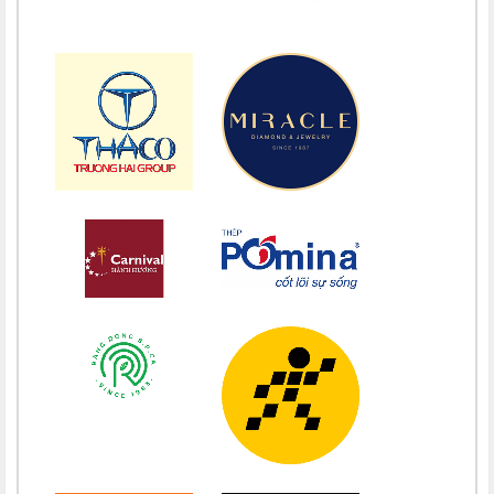
Chúc mừng bổn mạng Maria Lê Thị Dung 15/08
Chúc mừng bổn mạng Maria Vũ Thị Hoài Trang 15/08
Chúc mừng bổn mạng Maria Ngô Thị Thu 15/08
Chúc mừng bổn mạng Chị Maria Trương Thị Thanh Xuân 15/08
Chúc mừng bổn mạng Chị Maria Nguyễn Ngọc Giao Trinh 15/08
Chúc mừng bổn mạng Maria Đỗ Vy Hạ 15/08
Chúc mừng bổn mạng Maria Nguyễn Thị Trung Thu 15/08
Chúc mừng bổn mạng Chị Maria Nguyễn Thị Tiết Hạnh 15/08
Chúc mừng bổn mạng Maria Nguyễn Ngọc Anh 15/08
Chúc mừng bổn mạng Chị Maria Nguyễn Thị Diệu Phương 15/08
Chúc mừng bổn mạng Chị Maria Nguyễn Thị Bích Thuận 15/08
Chúc mừng bổn mạng Chị Maria Vương Thị Ngọc Chi 15/08