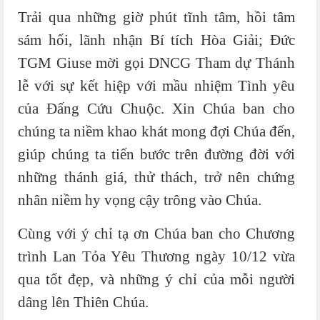
Trải qua những giờ phút tĩnh tâm, hồi tâm
sám hối, lãnh nhận Bí tích Hòa Giải; Đức
TGM Giuse mời gọi DNCG Tham dự Thánh
lễ với sự kết hiệp với mầu nhiệm Tình yêu
của Đấng Cứu Chuộc. Xin Chúa ban cho
chúng ta niềm khao khát mong đợi Chúa đến,
giúp chúng ta tiến bước trên đường đời với
những thánh giá, thử thách, trở nên chứng
nhân niềm hy vọng cậy trông vào Chúa.
Cùng với ý chỉ tạ ơn Chúa ban cho Chương
trình Lan Tỏa Yêu Thương ngày 10/12 vừa
qua tốt đẹp, và những ý chỉ của mỗi người
dâng lên Thiên Chúa.