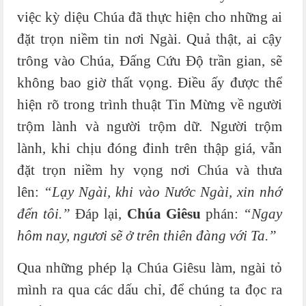
việc kỳ diệu Chúa đã thực hiện cho những ai
đặt trọn niềm tin nơi Ngài. Quả thật, ai cậy
trông vào Chúa, Đấng Cứu Độ trần gian, sẽ
không bao giờ thất vọng.
Điều ấy được thể
hiện rõ trong trình thuật Tin Mừng về người
trộm lành và người trộm dữ. Người trộm
lành, khi chịu đóng đinh trên thập giá, vẫn
đặt trọn niềm hy vọng nơi Chúa và thưa
lên:
“Lạy Ngài, khi vào Nước Ngài, xin nhớ
đến tôi.”
Đáp lại,
Chúa Giêsu
phán:
“Ngay
hôm nay, ngươi sẽ ở trên thiên đàng với Ta.”
Qua những phép lạ Chúa Giêsu làm, ngài tỏ
mình ra qua các dấu chỉ, để chúng ta đọc ra