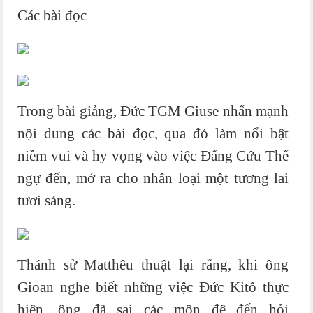
Các bài đọc
Trong bài giảng, Đức TGM Giuse nhấn mạnh
nội dung các bài đọc, qua đó làm nổi bật
niềm vui và hy vọng vào việc Đấng Cứu Thế
ngự đến, mở ra cho nhân loại một tương lai
tươi sáng.
Thánh sử Matthêu thuật lại rằng, khi ông
Gioan nghe biết những việc Đức Kitô thực
hiện, ông đã sai các môn đệ đến hỏi