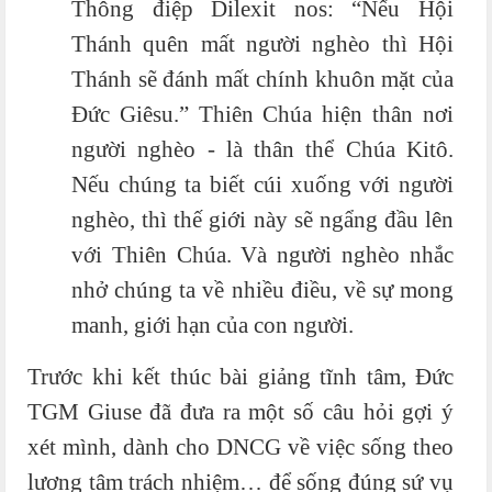
Thông điệp Dilexit nos: “Nếu Hội
Thánh quên mất người nghèo thì Hội
Thánh sẽ đánh mất chính khuôn mặt của
Đức Giêsu.” Thiên Chúa hiện thân nơi
người nghèo - là thân thể Chúa Kitô.
Nếu chúng ta biết cúi xuống với người
nghèo, thì thế giới này sẽ ngẩng đầu lên
với Thiên Chúa. Và người nghèo nhắc
nhở chúng ta về nhiều điều, về sự mong
manh, giới hạn của con người.
Trước khi kết thúc bài giảng tĩnh tâm, Đức
TGM Giuse đã đưa ra một số câu hỏi gợi ý
xét mình, dành cho DNCG về việc sống theo
lương tâm trách nhiệm… để sống đúng sứ vụ