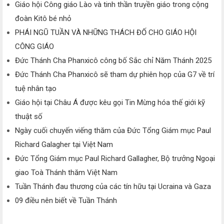
Giáo hội Công giáo Lào và tinh thần truyền giáo trong cộng
đoàn Kitô bé nhỏ
PHÁI NGŨ TUẦN VÀ NHỮNG THÁCH ĐỐ CHO GIÁO HỘI
CÔNG GIÁO
Đức Thánh Cha Phanxicô công bố Sắc chỉ Năm Thánh 2025
Đức Thánh Cha Phanxicô sẽ tham dự phiên họp của G7 về trí
tuệ nhân tạo
Giáo hội tại Châu Á được kêu gọi Tin Mừng hóa thế giới kỹ
thuật số
Ngày cuối chuyến viếng thăm của Đức Tổng Giám mục Paul
Richard Galagher tại Việt Nam
Đức Tổng Giám mục Paul Richard Gallagher, Bộ trưởng Ngoại
giao Toà Thánh thăm Việt Nam
Tuần Thánh đau thương của các tín hữu tại Ucraina và Gaza
09 điều nên biết về Tuần Thánh