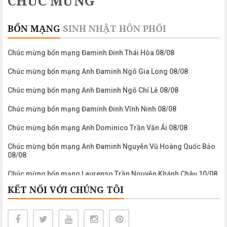
CHÚC MỪNG
BỔN MẠNG
SINH NHẬT
HÔN PHỐI
Chúc mừng bổn mạng Đaminh Đinh Thái Hòa 08/08
Chúc mừng bổn mạng Anh Đaminh Ngô Gia Long 08/08
Chúc mừng bổn mạng Anh Đaminh Ngô Chí Lễ 08/08
Chúc mừng bổn mạng Đaminh Đinh Vĩnh Ninh 08/08
Chúc mừng bổn mạng Anh Dominico Trần Văn Ái 08/08
Chúc mừng bổn mạng Anh Đaminh Nguyễn Vũ Hoàng Quốc Bảo
08/08
Chúc mừng bổn mạng Laurenso Trần Nguyễn Khánh Châu 10/08
KẾT NỐI VỚI CHÚNG TÔI
Chúc mừng bổn mạng Anh Laurenso Nguyễn Ngọc Biển 10/08
Chúc mừng bổn mạng Chị Maria Clara Phạm Mỹ Khanh 11/08