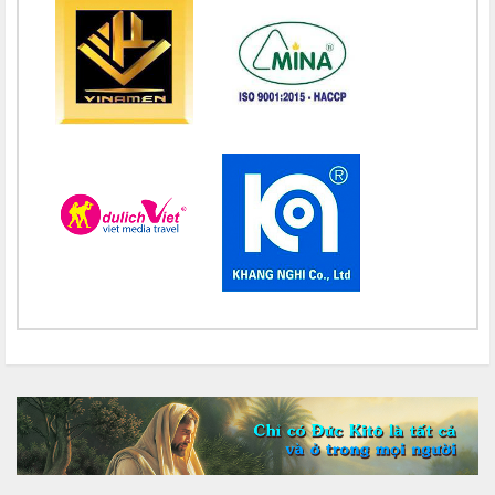
Chúc mừng bổn mạng Chị Maria Vũ Thị Hà 15/08
Chúc mừng bổn mạng Chị Maria Nguyễn Thị Thành 15/08
Chúc mừng bổn mạng Chị Maria Lai Thị Lan Anh 15/08
Chúc mừng bổn mạng Chị Teresa Maria Nguyễn Thị Phương An
15/08
Chúc mừng bổn mạng Chị Maria Nguyễn Thị Thuận 15/08
Chúc mừng bổn mạng Chị Maria Đỗ Thị Nguyệt 15/08
Chúc mừng bổn mạng Chị Maria Trần Thị Công Anh 15/08
Chúc mừng bổn mạng Chị Maria Nguyễn Thị Tiết Hạnh 15/08
Chúc mừng bổn mạng Chị Maria Đỗ Thị Tâm 15/08
Chúc mừng bổn mạng Chị Maria Lương Thị Hồng 15/08
Chúc mừng bổn mạng Chị Maria Ngô Thị Yến 15/08
Chúc mừng bổn mạng Chị Maria Diệp Thị Cẩm Hà 15/08