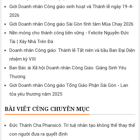
Giới Doanh nhân Công giáo sinh hoạt và Thánh lễ ngày 19-4-
2026
Giới Doanh nhân Công giáo Sài Gòn tĩnh tâm Mùa Chay 2026
Nền móng cho thành công bền vững - Felicite Nguyễn Đức
Tài | Xây Nhà Trên Đá
Doanh nhân Công giáo: Thánh lễ Tất niên và bầu Ban Đại Diện
nhiệm kỳ VIII
Ban Bác ái Xã hội Doanh nhân Công Giáo: Giáng Sinh Yêu
Thương
Giới Doanh nhân Công giáo Tổng Giáo Phận Sài Gòn - Lan
tỏa yêu thương năm 2025
BÀI VIẾT CÙNG CHUYÊN MỤC
Đức Thánh Cha Phanxicô: Trí tuệ nhân tạo không thể thay thế
con người đưa ra quyết định