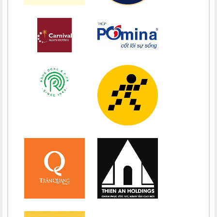
Chúc mừng bổn mạng Chị Maria Nguyễn Ngọc Giao Trinh 15/08
Chúc mừng bổn mạng Maria Đỗ Vy Hạ 15/08
Chúc mừng bổn mạng Maria Nguyễn Thị Trung Thu 15/08
Chúc mừng bổn mạng Chị Maria Nguyễn Thị Tiết Hạnh 15/08
Chúc mừng bổn mạng Maria Nguyễn Ngọc Anh 15/08
Chúc mừng bổn mạng Chị Maria Nguyễn Thị Diệu Phương 15/08
Chúc mừng bổn mạng Chị Maria Nguyễn Thị Bích Thuận 15/08
Chúc mừng bổn mạng Chị Maria Vương Thị Ngọc Chi 15/08
Chúc mừng bổn mạng Chị Maria Đặng Thị Lan Hương 15/08
Chúc mừng bổn mạng Chị Maria Nguyễn Nhiệm Mầu 15/08
Chúc mừng bổn mạng Chị Maria Nguyễn Mỹ Quỳnh Loan 15/08
Chúc mừng bổn mạng Chị Maria Nguyễn Thị Ánh Hồng 15/08