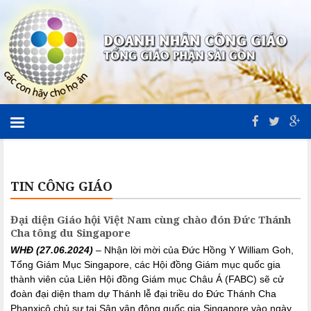
TIN CÔNG GIÁO
Đại diện Giáo hội Việt Nam cùng chào đón Đức Thánh
Cha tông du Singapore
WHĐ (27.06.2024)
– Nhận lời mời của Đức Hồng Y William Goh,
Tổng Giám Mục Singapore, các Hội đồng Giám mục quốc gia
thành viên của Liên Hội đồng Giám mục Châu Á (FABC) sẽ cử
đoàn đại diện tham dự Thánh lễ đại triều do Đức Thánh Cha
Phanxicô chủ sự tại Sân vận động quốc gia Singapore vào ngày