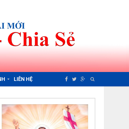
NH
LIÊN HỆ