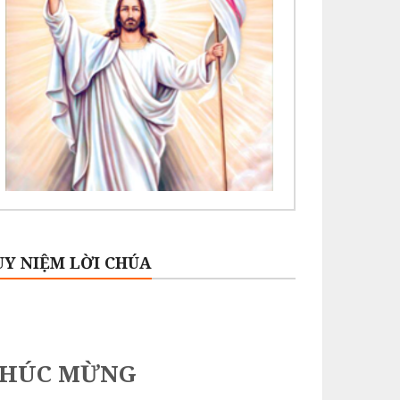
UY NIỆM LỜI CHÚA
CHÚC MỪNG