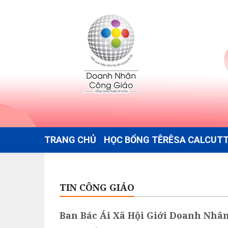
TRANG CHỦ
HỌC BỔNG TÊRÊSA CALCUT
TIN CÔNG GIÁO
Ban Bác Ái Xã Hội Giới Doanh Nhâ